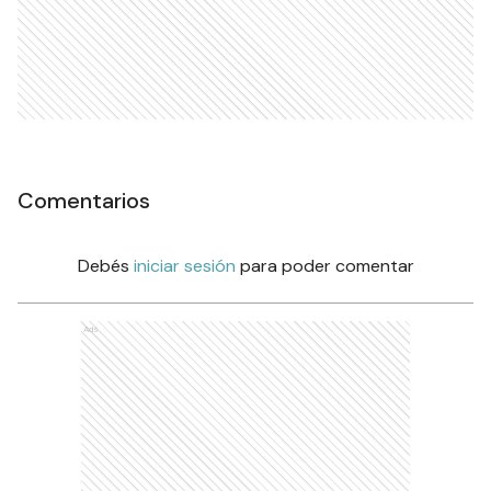
Comentarios
Debés
iniciar sesión
para poder comentar
Ads