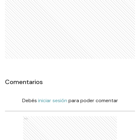
Comentarios
Debés
iniciar sesión
para poder comentar
Ads