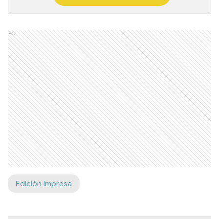
Ads
Edición Impresa