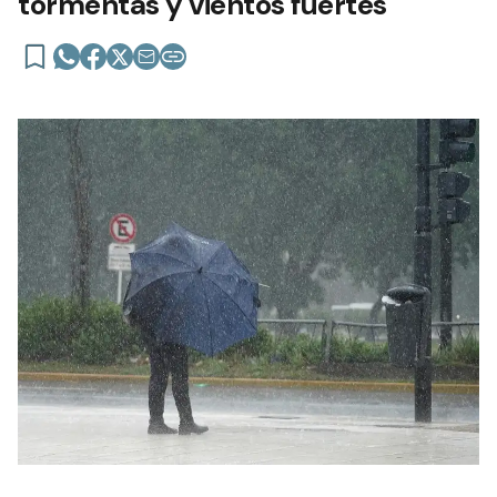
tormentas y vientos fuertes