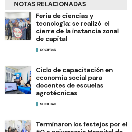
NOTAS RELACIONADAS
Feria de ciencias y
tecnología: se realizó el
cierre de la instancia zonal
de capital
SOCIEDAD
Ciclo de capacitación en
economía social para
docentes de escuelas
agrotécnicas
SOCIEDAD
Terminaron los festejos por el
50.o aniversario Hospital de