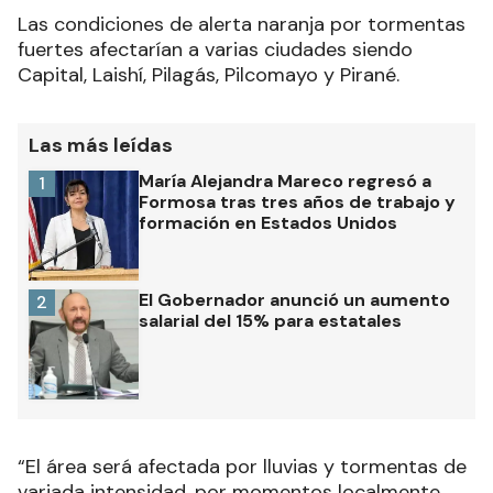
Las condiciones de alerta naranja por tormentas
fuertes afectarían a varias ciudades siendo
Capital, Laishí, Pilagás, Pilcomayo y Pirané.
Las más leídas
María Alejandra Mareco regresó a
1
Formosa tras tres años de trabajo y
formación en Estados Unidos
El Gobernador anunció un aumento
2
salarial del 15% para estatales
“El área será afectada por lluvias y tormentas de
variada intensidad, por momentos localmente