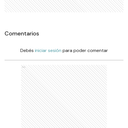
Comentarios
Debés
iniciar sesión
para poder comentar
Ads