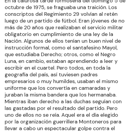
En la calurosa tarde formoseña del domingo 5 de
octubre de 1975, se fraguaba una traición. Los
conscriptos del Regimiento 29 volvían al retén
luego de un partido de fútbol. Eran jóvenes de no
más de 20 años que realizaban el servicio militar
obligatorio en cumplimiento de una ley de la
Nación. Algunos de ellos tenían un buen nivel de
instrucción formal, como el santafesino Mayol,
que estudiaba Derecho; otros, como el Negro
Luna, en cambio, estaban aprendiendo a leer y
escribir en el cuartel. Pero todos, en toda la
geografía del país, así tuviesen padres
empresarios o muy humildes, usaban el mismo
uniforme que los convertía en camaradas y
juraban la misma bandera que los hermanaba.
Mientras iban derecho a las duchas seguían con
las gastadas por el resultado del partido. Pero
uno de ellos no se reía. Aquel era el día elegido
por la organización guerrillera Montoneros para
llevar a cabo un espectacular golpe contra el