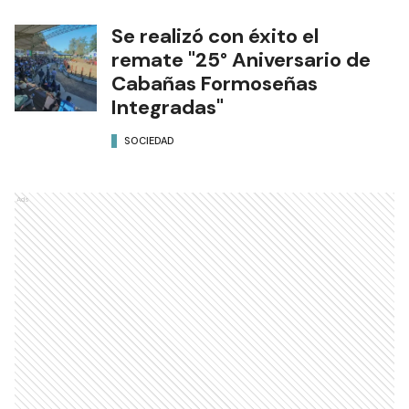
Se realizó con éxito el
remate "25° Aniversario de
Cabañas Formoseñas
Integradas"
SOCIEDAD
Ads