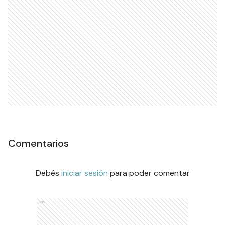
Comentarios
Debés
iniciar sesión
para poder comentar
Ads