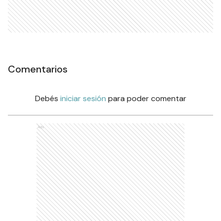
Comentarios
Debés
iniciar sesión
para poder comentar
Ads