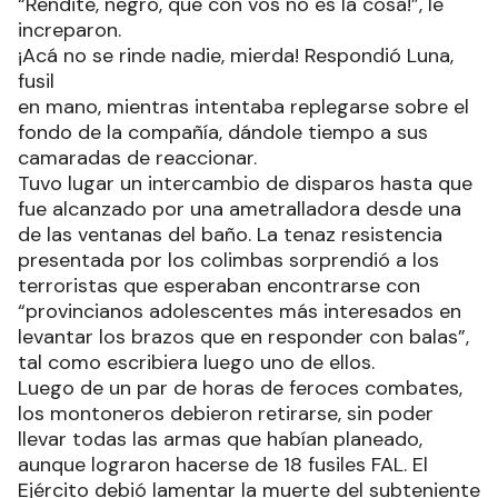
“Rendite, negro, que con vos no es la cosa!”, le
increparon.
¡Acá no se rinde nadie, mierda! Respondió Luna,
fusil
en mano, mientras intentaba replegarse sobre el
fondo de la compañía, dándole tiempo a sus
camaradas de reaccionar.
Tuvo lugar un intercambio de disparos hasta que
fue alcanzado por una ametralladora desde una
de las ventanas del baño. La tenaz resistencia
presentada por los colimbas sorprendió a los
terroristas que esperaban encontrarse con
“provincianos adolescentes más interesados en
levantar los brazos que en responder con balas”,
tal como escribiera luego uno de ellos.
Luego de un par de horas de feroces combates,
los montoneros debieron retirarse, sin poder
llevar todas las armas que habían planeado,
aunque lograron hacerse de 18 fusiles FAL. El
Ejército debió lamentar la muerte del subteniente