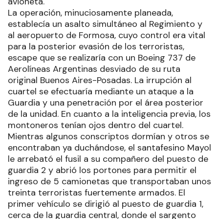
avioneta.
La operación, minuciosamente planeada,
establecía un asalto simultáneo al Regimiento y
al aeropuerto de Formosa, cuyo control era vital
para la posterior evasión de los terroristas,
escape que se realizaría con un Boeing 737 de
Aerolíneas Argentinas desviado de su ruta
original Buenos Aires-Posadas. La irrupción al
cuartel se efectuaría mediante un ataque a la
Guardia y una penetración por el área posterior
de la unidad. En cuanto a la inteligencia previa, los
montoneros tenían ojos dentro del cuartel.
Mientras algunos conscriptos dormían y otros se
encontraban ya duchándose, el santafesino Mayol
le arrebató el fusil a su compañero del puesto de
guardia 2 y abrió los portones para permitir el
ingreso de 5 camionetas que transportaban unos
treinta terroristas fuertemente armados. El
primer vehículo se dirigió al puesto de guardia 1,
cerca de la guardia central, donde el sargento