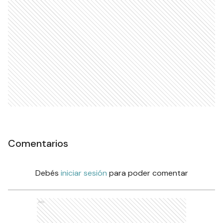
Comentarios
Debés
iniciar sesión
para poder comentar
Ads