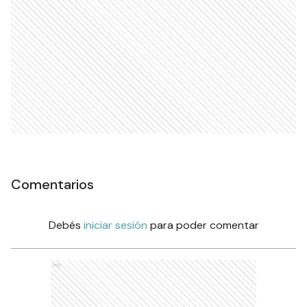
Comentarios
Debés
iniciar sesión
para poder comentar
Ads