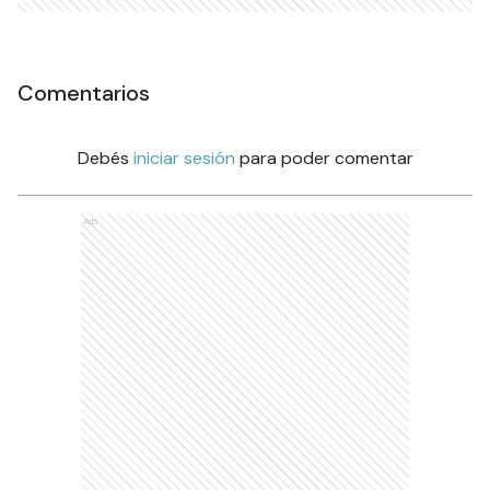
Comentarios
Debés
iniciar sesión
para poder comentar
Ads