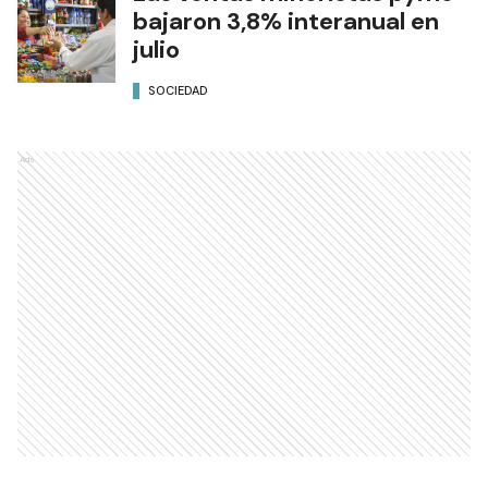
bajaron 3,8% interanual en
julio
SOCIEDAD
Ads