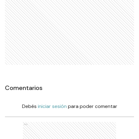
Comentarios
Debés
iniciar sesión
para poder comentar
Ads