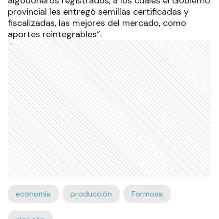
algodoneros registrados, a los cuales el Gobierno
provincial les entregó semillas certificadas y
fiscalizadas, las mejores del mercado, como
aportes reintegrables”.
Ads
economía
producción
Formosa