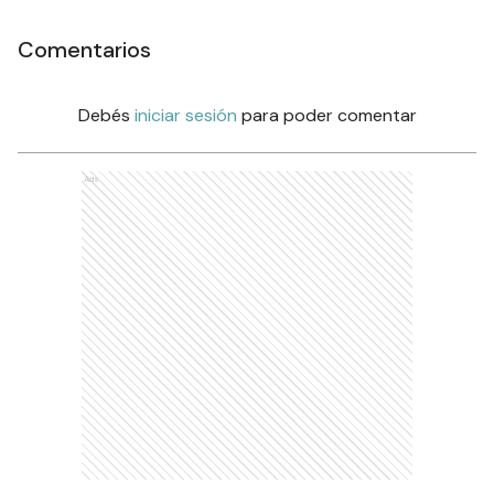
Comentarios
Debés
iniciar sesión
para poder comentar
Ads