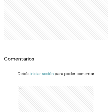
Comentarios
Debés
iniciar sesión
para poder comentar
Ads