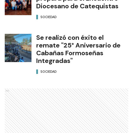
Diocesano de Catequistas
SOCIEDAD
Se realizó con éxito el
remate "25° Aniversario de
Cabañas Formoseñas
Integradas"
SOCIEDAD
Ads