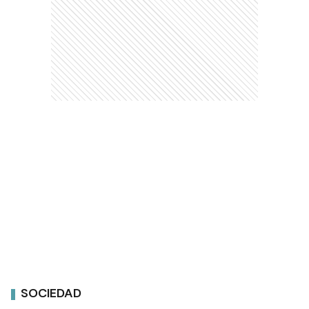
SOCIEDAD