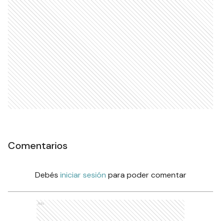
Comentarios
Debés
iniciar sesión
para poder comentar
Ads