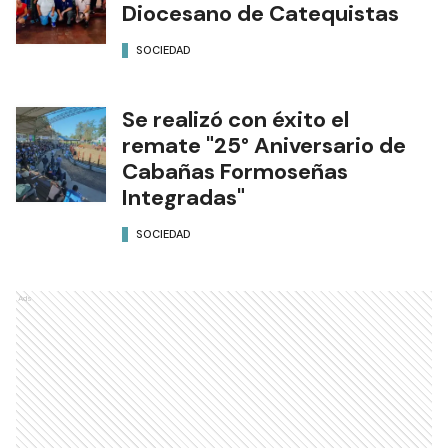
Diocesano de Catequistas
SOCIEDAD
Se realizó con éxito el
remate "25° Aniversario de
Cabañas Formoseñas
Integradas"
SOCIEDAD
Ads