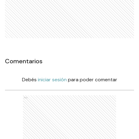
Comentarios
Debés
iniciar sesión
para poder comentar
Ads