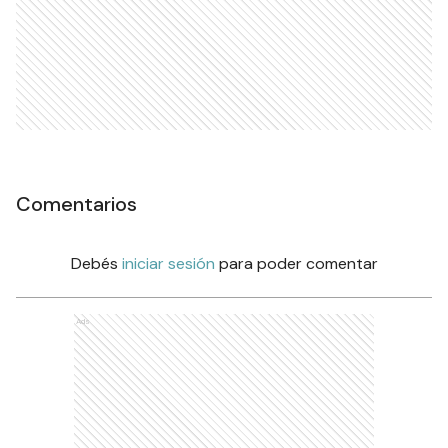
Comentarios
Debés
iniciar sesión
para poder comentar
Ads