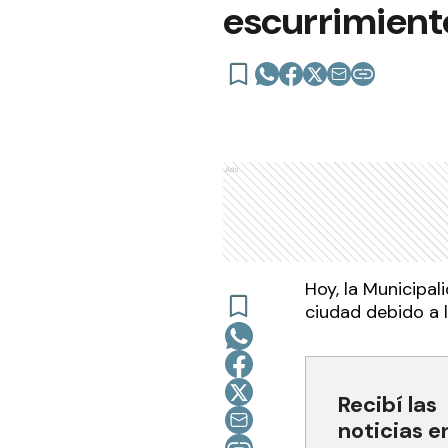
escurrimient
Ads
Hoy, la Municipa
ciudad debido a 
Recibí las
noticias e