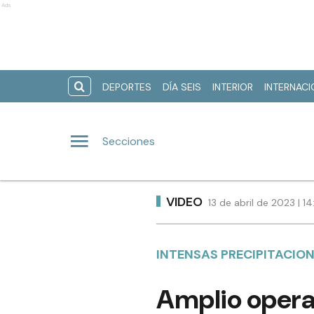
Ads
DEPORTES
DÍA SEIS
INTERIOR
INTERNAC
Secciones
VIDEO
13 de abril de 2023 | 
INTENSAS PRECIPITACIO
Amplio operat