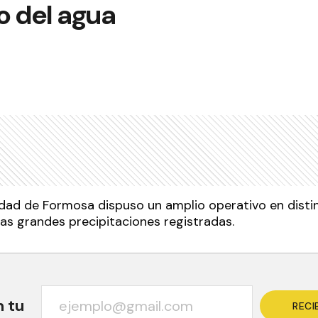
o del agua
lidad de Formosa dispuso un amplio operativo en disti
las grandes precipitaciones registradas.
n tu
RECI