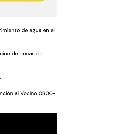
rimiento de agua en el
cción de bocas de
.
nción al Vecino 0800-