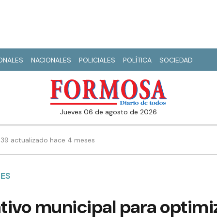
IONALES
NACIONALES
POLICIALES
POLÍTICA
SOCIEDAD
jueves 06 de agosto de 2026
14:39 actualizado hace 4 meses
NES
ivo municipal para optimiz