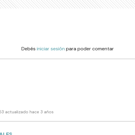
Debés
iniciar sesión
para poder comentar
6:53 actualizado hace 3 años
IALES