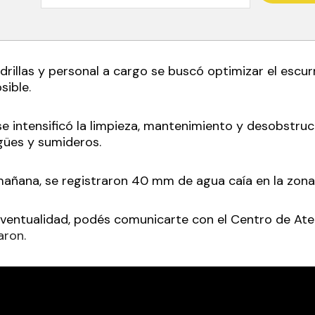
drillas y personal a cargo se buscó optimizar el escur
sible
.
 se intensificó la limpieza, mantenimiento y desobstru
gües y sumideros.
 mañana, se registraron 40 mm de agua caía en la zona
eventualidad, podés comunicarte con el Centro de Ate
aron.