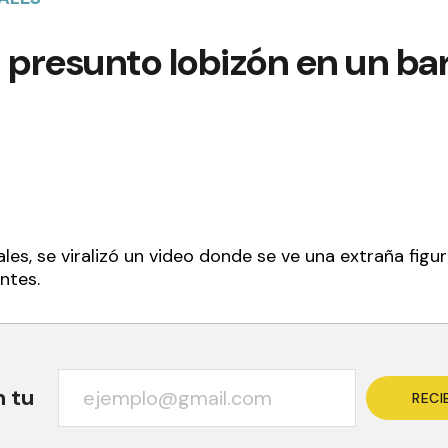
 presunto lobizón en un bar
ales, se viralizó un video donde se ve una extraña figur
ntes.
n tu
RECI