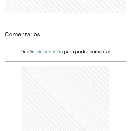
Comentarios
Debés
iniciar sesión
para poder comentar
Ads