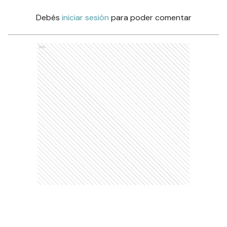
Debés
iniciar sesión
para poder comentar
Ads