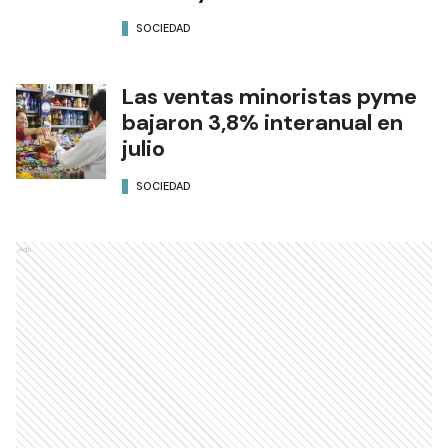
SOCIEDAD
Las ventas minoristas pyme
bajaron 3,8% interanual en
julio
SOCIEDAD
Ads