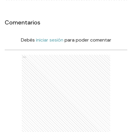
Comentarios
Debés
iniciar sesión
para poder comentar
Ads