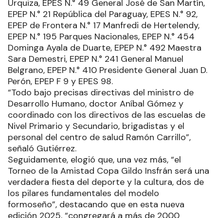
Urquiza, EPES N.° 49 General José de San Martín,
EPEP N.° 21 República del Paraguay, EPES N.° 92,
EPEP de Frontera N.° 17 Manfredi de Hertelendy,
EPEP N.° 195 Parques Nacionales, EPEP N.° 454
Dominga Ayala de Duarte, EPEP N.° 492 Maestra
Sara Demestri, EPEP N.° 241 General Manuel
Belgrano, EPEP N.° 410 Presidente General Juan D.
Perón, EPEP F 9 y EPES 98.
“Todo bajo precisas directivas del ministro de
Desarrollo Humano, doctor Aníbal Gómez y
coordinado con los directivos de las escuelas de
Nivel Primario y Secundario, brigadistas y el
personal del centro de salud Ramón Carrillo”,
señaló Gutiérrez.
Seguidamente, elogió que, una vez más, “el
Torneo de la Amistad Copa Gildo Insfrán será una
verdadera fiesta del deporte y la cultura, dos de
los pilares fundamentales del modelo
formoseño”, destacando que en esta nueva
edición 2025, “congregará a más de 2000