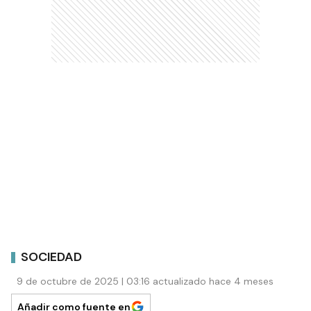
SOCIEDAD
9 de octubre de 2025 | 03:16 actualizado hace 4 meses
Añadir como fuente en