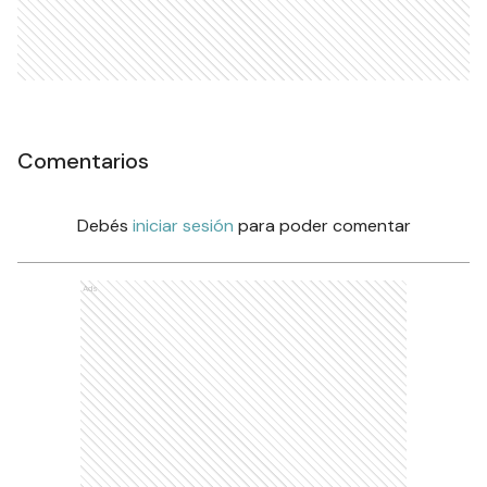
Comentarios
Debés
iniciar sesión
para poder comentar
Ads