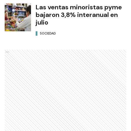
Las ventas minoristas pyme
bajaron 3,8% interanual en
julio
SOCIEDAD
Ads