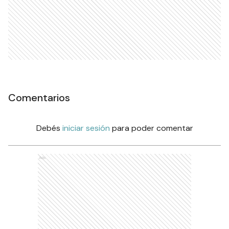
Comentarios
Debés
iniciar sesión
para poder comentar
Ads