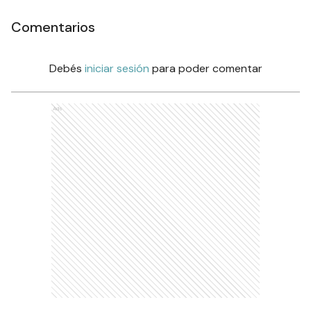
Comentarios
Debés
iniciar sesión
para poder comentar
Ads