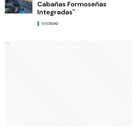
Cabañas Formoseñas
Integradas"
SOCIEDAD
Ads