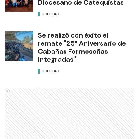
Diocesano de Catequistas
SOCIEDAD
Se realizó con éxito el
remate "25° Aniversario de
Cabañas Formoseñas
Integradas"
SOCIEDAD
Ads