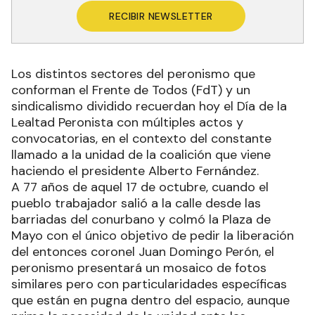
RECIBIR NEWSLETTER
Los distintos sectores del peronismo que
conforman el Frente de Todos (FdT) y un
sindicalismo dividido recuerdan hoy el Día de la
Lealtad Peronista con múltiples actos y
convocatorias, en el contexto del constante
llamado a la unidad de la coalición que viene
haciendo el presidente Alberto Fernández.
A 77 años de aquel 17 de octubre, cuando el
pueblo trabajador salió a la calle desde las
barriadas del conurbano y colmó la Plaza de
Mayo con el único objetivo de pedir la liberación
del entonces coronel Juan Domingo Perón, el
peronismo presentará un mosaico de fotos
similares pero con particularidades específicas
que están en pugna dentro del espacio, aunque