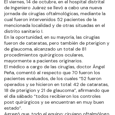
El viernes, 14 de octubre, en el hospital distrital
de Ingeniero Juárez se llevó a cabo una nueva
jornada de cirugías oftalmológicas, mediante la
cual fueron intervenidos 52 pacientes de la
mencionada localidad y de otras situadas en el
distrito sanitario I.
En la oportunidad, en su mayoría, las cirugías
fueron de cataratas, pero también de pterigion y
de glaucoma, alcanzado un total de 81
procedimientos quirúrgicos oculares,
mayormente a pacientes originarios.
El médico a cargo de las cirugías, doctor Ángel
Peña, comentó al respecto que 70 fueron los
pacientes evaluados, de los cuales “52 fueron
operados y se hicieron en total: 42 de cataratas,
18 de pterigion y 21 de glaucoma”, afirmando que
el día sábado “todos recibieron los controles
post quirúrgicos y se encuentran en muy buen
estado”.
Agregó que, todo el equipo: cirujano oftalmólogo,