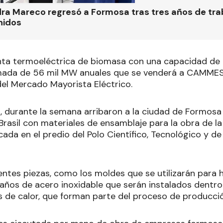
ra Mareco regresó a Formosa tras tres años de tra
nidos
nta termoeléctrica de biomasa con una capacidad de
mada de 56 mil MW anuales que se venderá a CAMME
el Mercado Mayorista Eléctrico.
, durante la semana arribaron a la ciudad de Formos
rasil con materiales de ensamblaje para la obra de la 
ada en el predio del Polo Científico, Tecnológico y de
entes piezas, como los moldes que se utilizarán para h
caños de acero inoxidable que serán instalados dentro
 de calor, que forman parte del proceso de producció