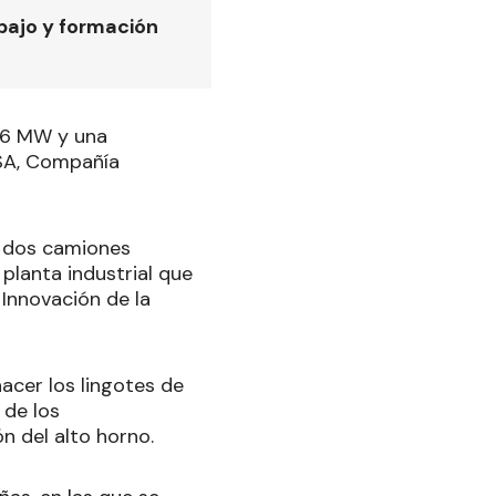
bajo y formación
 6 MW y una
SA, Compañía
a dos camiones
planta industrial que
 Innovación de la
acer los lingotes de
 de los
n del alto horno.