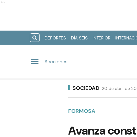
Ads
DEPORTES
DÍA SEIS
INTERIOR
INTERNAC
Secciones
SOCIEDAD
20 de abril de 20
FORMOSA
Avanza constr