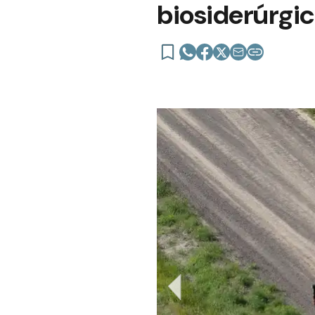
biosiderúrgic