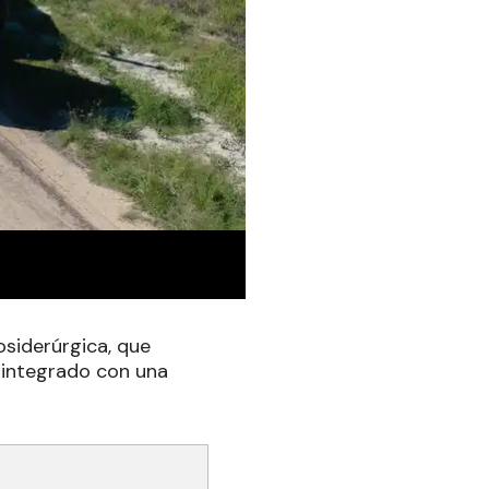
osiderúrgica, que
 integrado con una