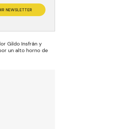
BIR NEWSLETTER
r Gildo Insfrán y
por un alto horno de