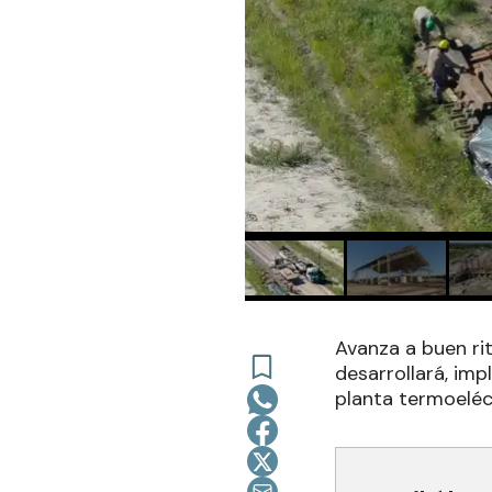
Avanza a buen rit
desarrollará, im
planta termoeléct