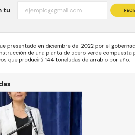
n tu
RECI
fue presentado en diciembre del 2022 por el gobernado
onstrucción de una planta de acero verde compuesta 
os que producirá 144 toneladas de arrabio por año.
ídas