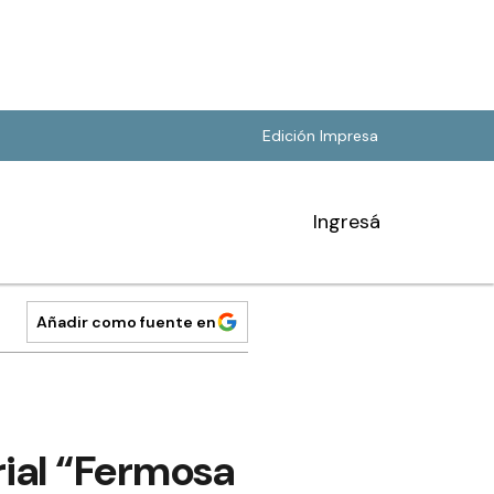
Edición Impresa
Ingresá
Añadir como fuente en
rial “Fermosa