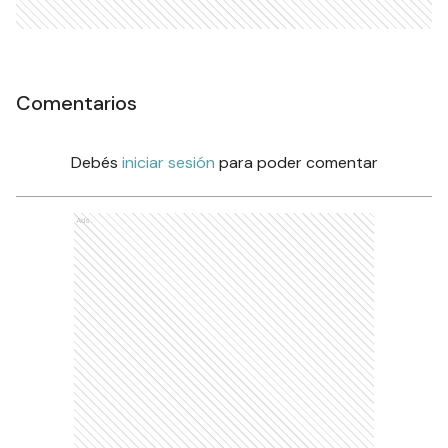
Comentarios
Debés
iniciar sesión
para poder comentar
Ads