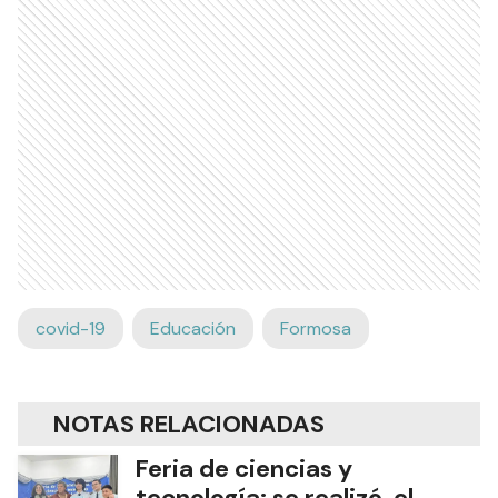
covid-19
Educación
Formosa
NOTAS RELACIONADAS
Feria de ciencias y
tecnología: se realizó el