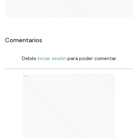
Comentarios
Debés
iniciar sesión
para poder comentar
Ads