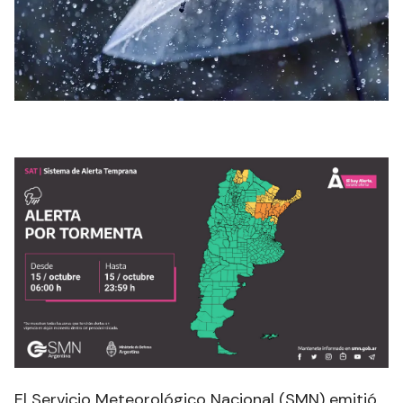
El Servicio Meteorológico Nacional (SMN) emitió