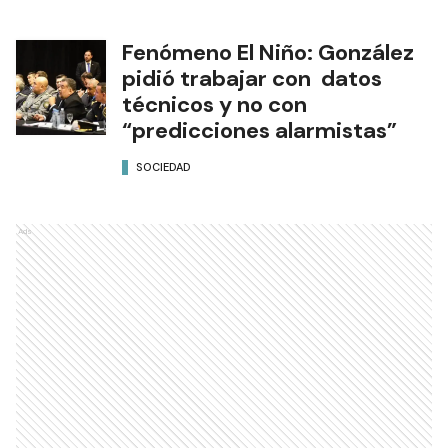
Fenómeno El Niño: González
pidió trabajar con datos
técnicos y no con
“predicciones alarmistas”
SOCIEDAD
Ads