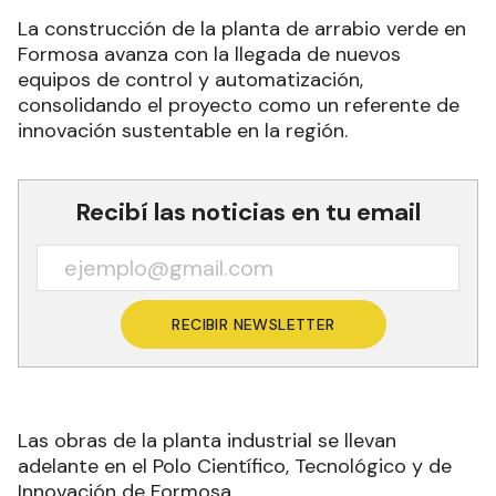
La construcción de la planta de arrabio verde en
Formosa avanza con la llegada de nuevos
equipos de control y automatización,
consolidando el proyecto como un referente de
innovación sustentable en la región.
Recibí las noticias en tu email
RECIBIR NEWSLETTER
Las obras de la planta industrial se llevan
adelante en el Polo Científico, Tecnológico y de
Innovación de Formosa.