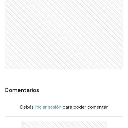
Comentarios
Debés
iniciar sesión
para poder comentar
Ads