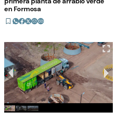
primera planta de arrabio verde
en Formosa