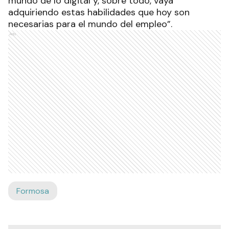
mundo de lo digital y, sobre todo, vaya
adquiriendo estas habilidades que hoy son
necesarias para el mundo del empleo”.
Ads
Formosa