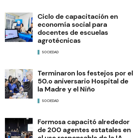
Ciclo de capacitación en
economía social para
docentes de escuelas
agrotécnicas
SOCIEDAD
Terminaron los festejos por el
50.o aniversario Hospital de
la Madre y el Niño
SOCIEDAD
Formosa capacitó alrededor
de 200 agentes estatales en
el uso responsable de la IA