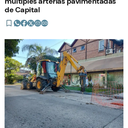
múltiples arterias pavimentadas
de Capital