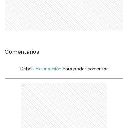
Comentarios
Debés
iniciar sesión
para poder comentar
Ads