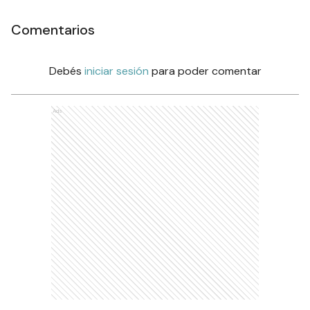
Comentarios
Debés
iniciar sesión
para poder comentar
Ads