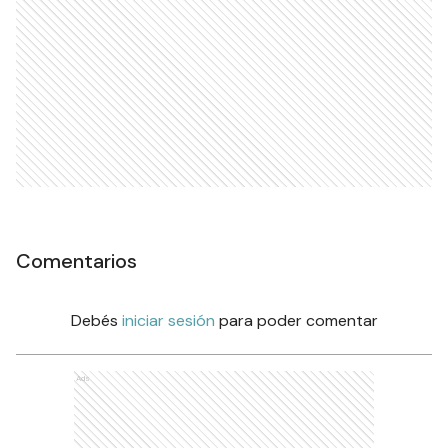
Comentarios
Debés
iniciar sesión
para poder comentar
Ads