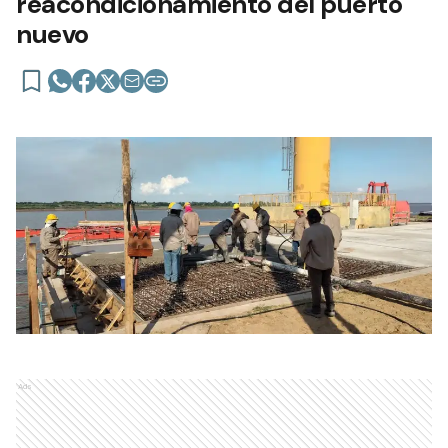
reacondicionamiento del puerto
nuevo
Ads