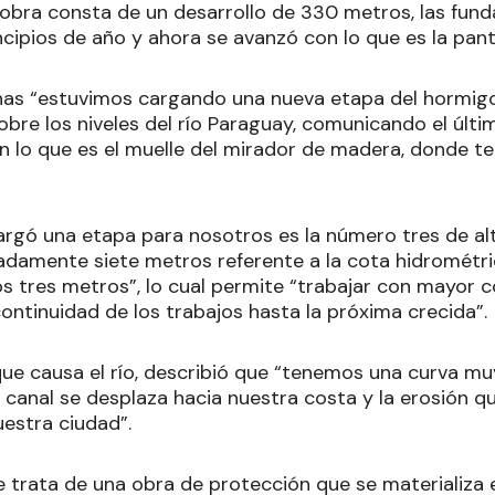
a obra consta de un desarrollo de 330 metros, las fun
cipios de año y ahora se avanzó con lo que es la panta
as “estuvimos cargando una nueva etapa del hormig
bre los niveles del río Paraguay, comunicando el últim
 lo que es el muelle del mirador de madera, donde ten
argó una etapa para nosotros es la número tres de alt
damente siete metros referente a la cota hidrométric
s tres metros”, lo cual permite “trabajar con mayor 
ontinuidad de los trabajos hasta la próxima crecida”.
que causa el río, describió que “tenemos una curva m
 canal se desplaza hacia nuestra costa y la erosión q
estra ciudad”.
e trata de una obra de protección que se materializa 