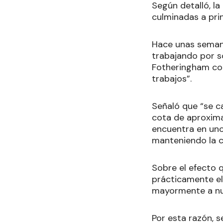
Según detalló, l
culminadas a prin
Hace unas seman
trabajando por so
Fotheringham con
trabajos”.
Señaló que “se c
cota de aproxima
encuentra en uno
manteniendo la c
Sobre el efecto 
prácticamente el
mayormente a nu
Por esta razón, s