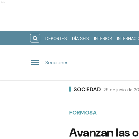
Ads
DEPORTES
DÍA SEIS
INTERIOR
INTERNAC
Secciones
SOCIEDAD
25 de junio de 2
FORMOSA
Avanzan las o