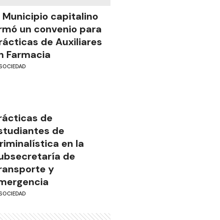
l Municipio capitalino
irmó un convenio para
rácticas de Auxiliares
n Farmacia
SOCIEDAD
rácticas de
studiantes de
riminalística en la
ubsecretaría de
ransporte y
mergencia
SOCIEDAD