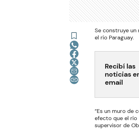
Se construye un 
el río Paraguay.
Recibí las
noticias e
email
“Es un muro de c
efecto que el rí
supervisor de Obr