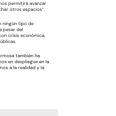
 nos permitirá avanzar
har otros espacios”.
 ningún tipo de
a pesar del
con crisis económica,
úblicas.
Formosa también ha
os en despliegue en la
os a la realidad y la