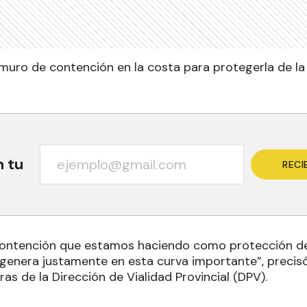
muro de contención en la costa para protegerla de la
n tu
RECI
ontención que estamos haciendo como protección de 
o genera justamente en esta curva importante”, precisó
as de la Dirección de Vialidad Provincial (DPV).