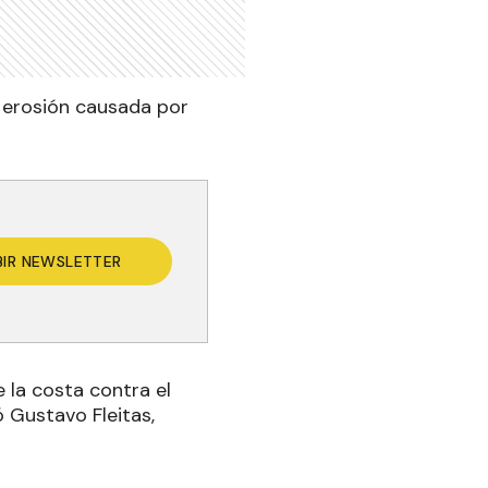
 erosión causada por
BIR NEWSLETTER
la costa contra el
 Gustavo Fleitas,