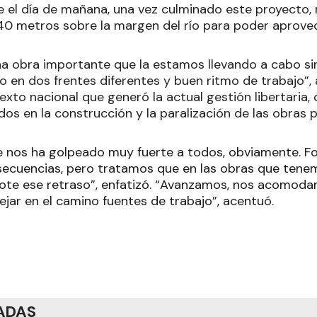
de el día de mañana, una vez culminado este proyecto,
0 metros sobre la margen del río para poder aprovec
a obra importante que la estamos llevando a cabo sin
 en dos frentes diferentes y buen ritmo de trabajo”, 
to nacional que generó la actual gestión libertaria, 
os en la construcción y la paralización de las obras p
e nos ha golpeado muy fuerte a todos, obviamente. 
secuencias, pero tratamos que en las obras que tenem
note ese retraso”, enfatizó. “Avanzamos, nos acomodam
ejar en el camino fuentes de trabajo”, acentuó.
ADAS