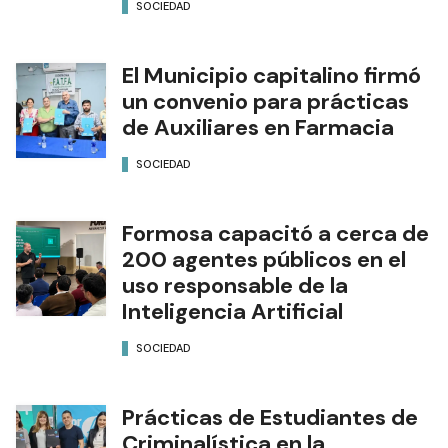
SOCIEDAD
El Municipio capitalino firmó
un convenio para prácticas
de Auxiliares en Farmacia
SOCIEDAD
Formosa capacitó a cerca de
200 agentes públicos en el
uso responsable de la
Inteligencia Artificial
SOCIEDAD
Prácticas de Estudiantes de
Criminalística en la