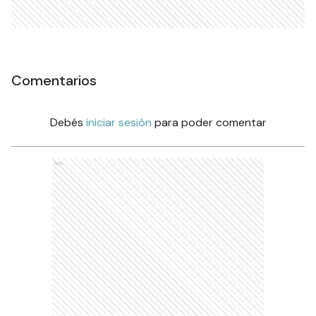
Comentarios
Debés
iniciar sesión
para poder comentar
Ads