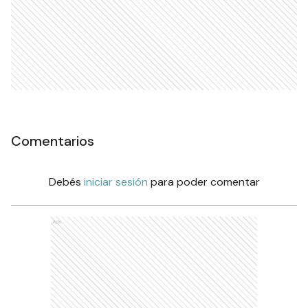
Comentarios
Debés
iniciar sesión
para poder comentar
Ads