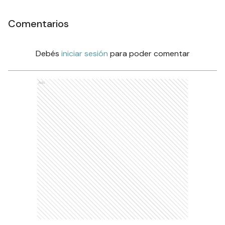
Comentarios
Debés
iniciar sesión
para poder comentar
Ads