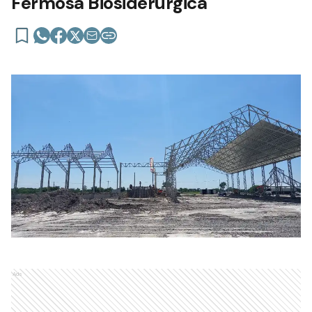
Fermosa Biosiderúrgica
Ads