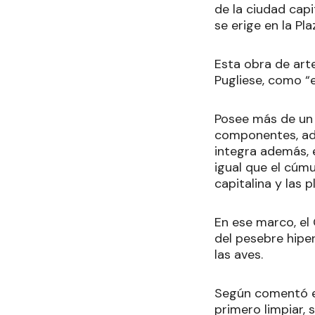
de la ciudad capi
se erige en la P
Esta obra de art
Pugliese, como “
Posee más de un 
componentes, ad
integra además, 
igual que el cúm
capitalina y las 
En ese marco, el
del pesebre hiper
las aves.
Según comentó el 
primero limpiar, s