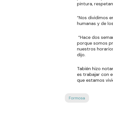
pintura, respetan
“Nos dividimos en
humanas y de los 
“Hace dos seman
porque somos pro
nuestros horario
dijo.
Tabién hizo nota
es trabajar con e
que estamos vivi
Formosa