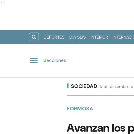
Ads
DEPORTES
DÍA SEIS
INTERIOR
INTERNAC
Secciones
SOCIEDAD
5 de diciembre d
FORMOSA
Avanzan los p