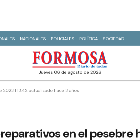
IONALES
NACIONALES
POLICIALES
POLÍTICA
SOCIEDAD
jueves 06 de agosto de 2026
e 2023 | 13:42 actualizado hace 3 años
reparativos en el pesebre h