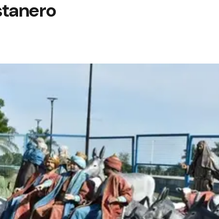
stanero