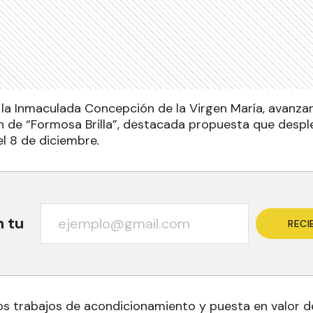
e la Inmaculada Concepción de la Virgen María, avanza
n de “Formosa Brilla”, destacada propuesta que desp
el 8 de diciembre
.
n tu
RECI
s trabajos de acondicionamiento y puesta en valor de