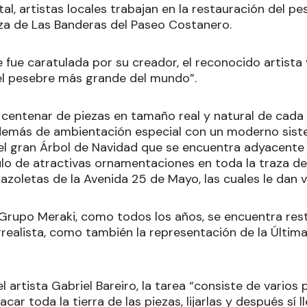
tal, artistas locales trabajan en la restauración del pe
laza de Las Banderas del Paseo Costanero.
e fue caratulada por su creador, el reconocido artist
el pesebre más grande del mundo”.
centenar de piezas en tamaño real y natural de cada
emás de ambientación especial con un moderno siste
el gran Árbol de Navidad que se encuentra adyacente 
ulo de atractivas ornamentaciones en toda la traza d
plazoletas de la Avenida 25 de Mayo, las cuales le dan v
 Grupo Meraki, como todos los años, se encuentra rest
realista, como también la representación de la Última
artista Gabriel Bareiro, la tarea “consiste de varios 
acar toda la tierra de las piezas, lijarlas y después sí