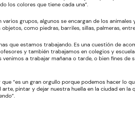
do los colores que tiene cada una”.
 varios grupos, algunos se encargan de los animales y
objetos, como piedras, barriles, sillas, palmeras, entre
as que estamos trabajando. Es una cuestión de aco
fesores y también trabajamos en colegios y escuelas
s venimos a trabajar mañana o tarde, o bien fines de
r que “es un gran orgullo porque podemos hacer lo q
l arte, pintar y dejar nuestra huella en la ciudad en la
endo”.