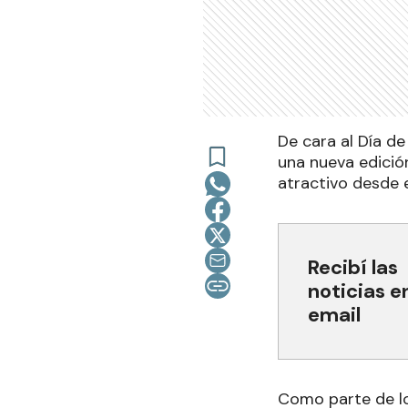
De cara al Día d
una nueva edició
atractivo desde 
Recibí las
noticias e
email
Como parte de lo