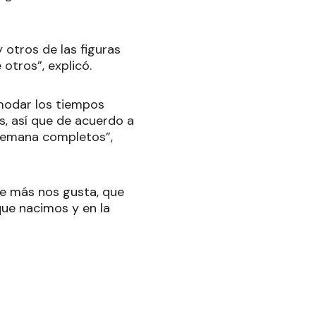
 otros de las figuras
 otros”, explicó.
modar los tiempos
, así que de acuerdo a
 semana completos”,
ue más nos gusta, que
 que nacimos y en la