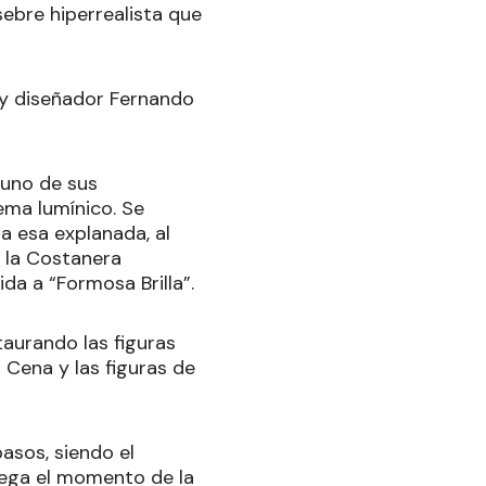
sebre hiperrealista que
a y diseñador Fernando
 uno de sus
ma lumínico. Se
a esa explanada, al
e la Costanera
ida a “Formosa Brilla”.
aurando las figuras
 Cena y las figuras de
pasos, siendo el
 llega el momento de la