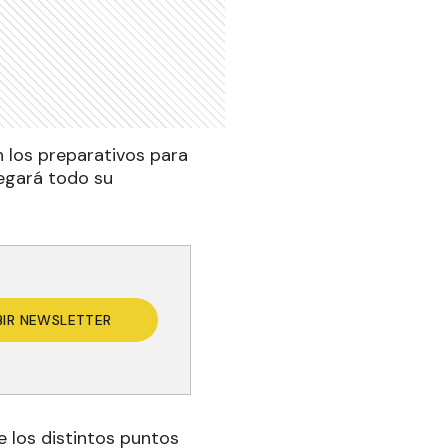
n los preparativos para
legará todo su
BIR NEWSLETTER
 los distintos puntos