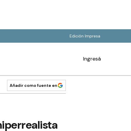
Edición Impresa
Ingresá
Añadir como fuente en
iperrealista