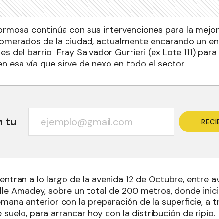
Formosa continúa con sus intervenciones para la mejor
lomerados de la ciudad, actualmente encarando un enr
es del barrio Fray Salvador Gurrieri (ex Lote 111) para
n esa vía que sirve de nexo en todo el sector.
n tu
RECI
entran a lo largo de la avenida 12 de Octubre, entre ave
lle Amadey, sobre un total de 200 metros, donde inic
emana anterior con la preparación de la superficie, a t
uelo, para arrancar hoy con la distribución de ripio.