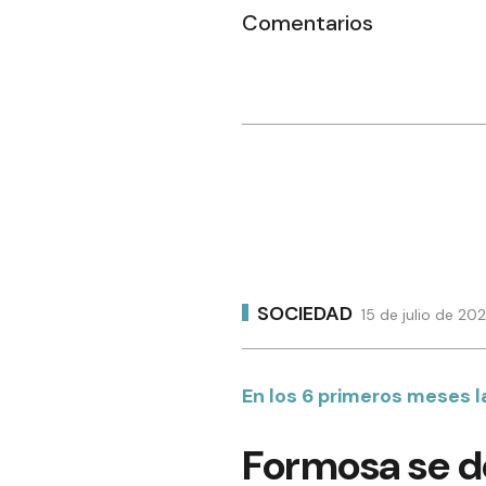
Comentarios
SOCIEDAD
15 de julio de 20
En los 6 primeros meses l
Formosa se de