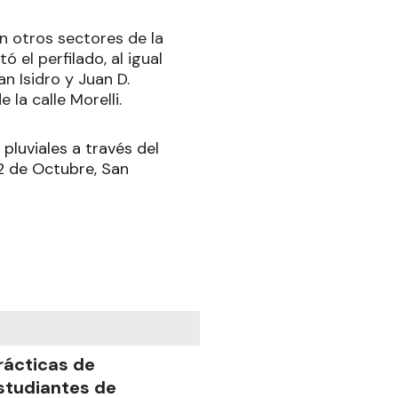
n otros sectores de la
 el perfilado, al igual
an Isidro y Juan D.
la calle Morelli.
pluviales a través del
12 de Octubre, San
rácticas de
studiantes de