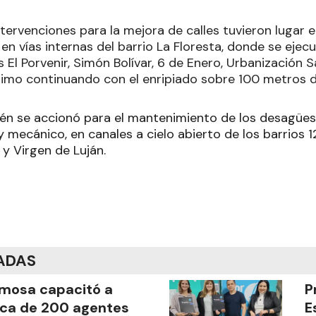
tervenciones para la mejora de calles tuvieron lugar e
en vías internas del barrio La Floresta, donde se ejecutó
s El Porvenir, Simón Bolívar, 6 de Enero, Urbanización S
timo continuando con el enripiado sobre 100 metros de 
ién se accionó para el mantenimiento de los desagües 
 mecánico, en canales a cielo abierto de los barrios 
 y Virgen de Luján.
ADAS
mosa capacitó a
P
ca de 200 agentes
E