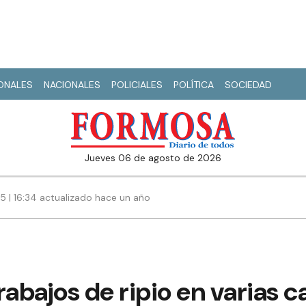
IONALES
NACIONALES
POLICIALES
POLÍTICA
SOCIEDAD
jueves 06 de agosto de 2026
25 | 16:34 actualizado hace un año
abajos de ripio en varias ca