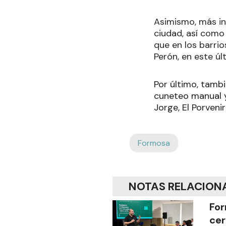
Asimismo, más in
ciudad, así como 
que en los barrio
Perón, en este úl
Por último, tamb
cuneteo manual y
Jorge, El Porvenir
Formosa
NOTAS RELACION
For
cer