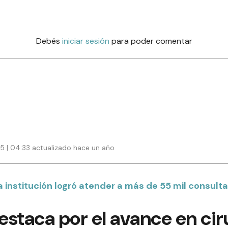
Debés
iniciar sesión
para poder comentar
25 | 04:33 actualizado hace un año
a institución logró atender a más de 55 mil consult
staca por el avance en cir