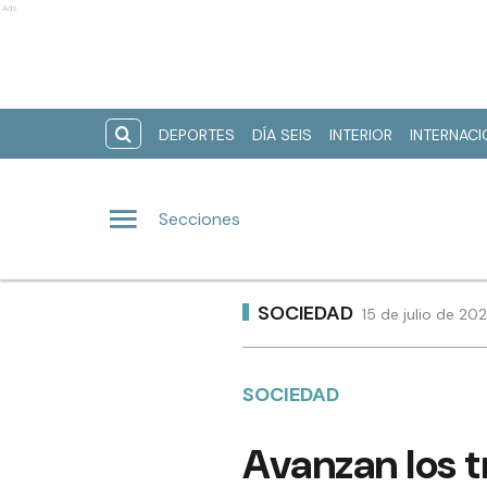
Ads
DEPORTES
DÍA SEIS
INTERIOR
INTERNAC
Secciones
SOCIEDAD
15 de julio de 20
SOCIEDAD
Avanzan los tr