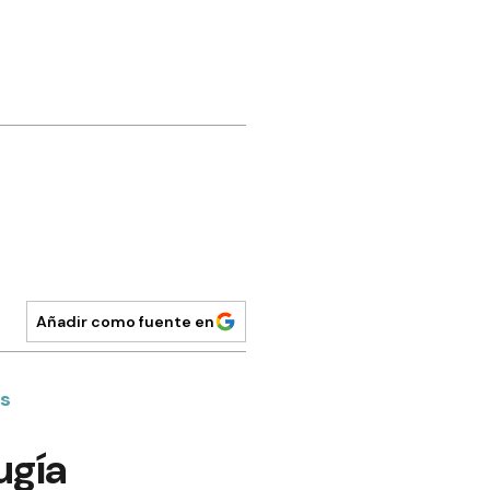
Añadir como fuente en
as
ugía