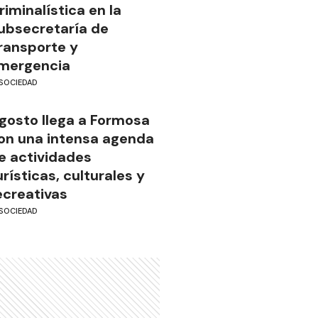
riminalística en la
ubsecretaría de
ransporte y
mergencia
SOCIEDAD
gosto llega a Formosa
on una intensa agenda
e actividades
urísticas, culturales y
ecreativas
SOCIEDAD