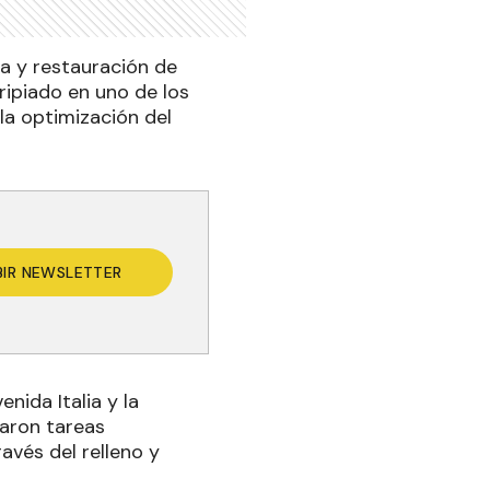
a y restauración de
ipiado en uno de los
 la optimización del
BIR NEWSLETTER
nida Italia y la
iaron tareas
ravés del relleno y