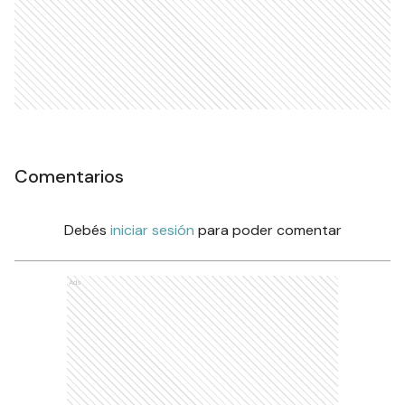
Comentarios
Debés
iniciar sesión
para poder comentar
Ads