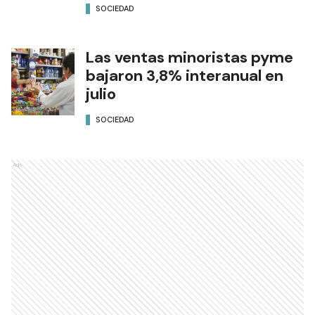
SOCIEDAD
Las ventas minoristas pyme
bajaron 3,8% interanual en
julio
SOCIEDAD
Ads