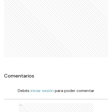
Comentarios
Debés
iniciar sesión
para poder comentar
Ads