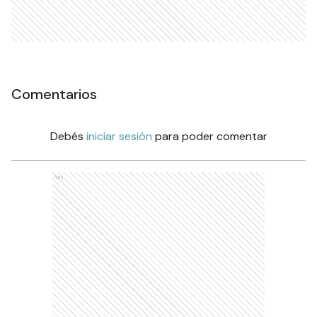
Comentarios
Debés
iniciar sesión
para poder comentar
Ads