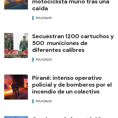
motociclista murió tras una
caída
POLICIALES
Secuestran 1200 cartuchos y
500 municiones de
diferentes calibres
POLICIALES
Pirané: intenso operativo
policial y de bomberos por el
incendio de un colectivo
POLICIALES