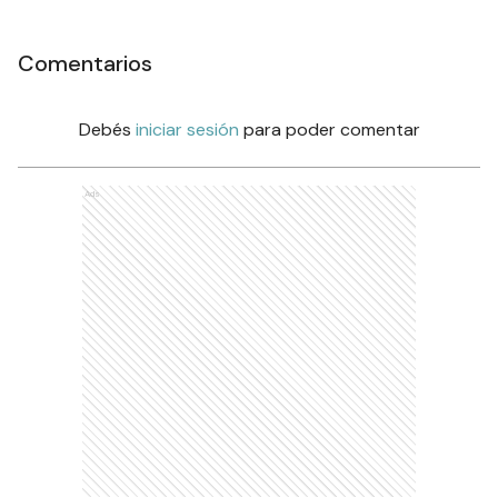
Comentarios
Debés
iniciar sesión
para poder comentar
Ads