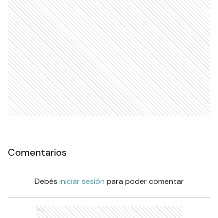
Comentarios
Debés
iniciar sesión
para poder comentar
Ads