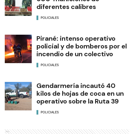
diferentes calibres
POLICIALES
Pirané: intenso operativo
policial y de bomberos por el
incendio de un colectivo
POLICIALES
Gendarmería incautó 40
kilos de hojas de coca en un
operativo sobre la Ruta 39
POLICIALES
Ads