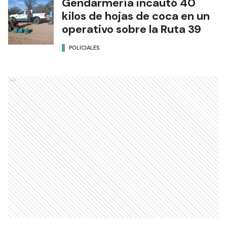
Gendarmería incautó 40
kilos de hojas de coca en un
operativo sobre la Ruta 39
POLICIALES
Ads