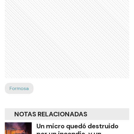
Formosa
NOTAS RELACIONADAS
Un micro quedó destruido
por un incendio y un