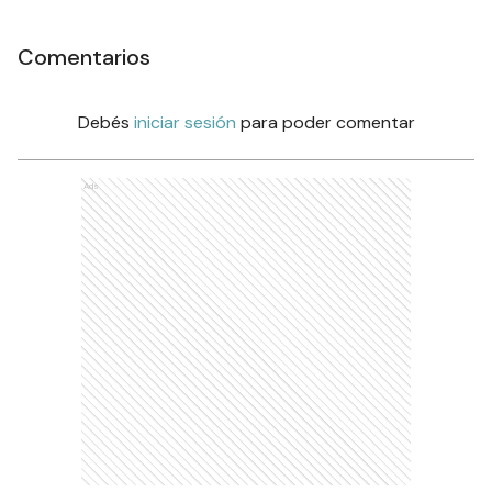
Comentarios
Debés
iniciar sesión
para poder comentar
Ads