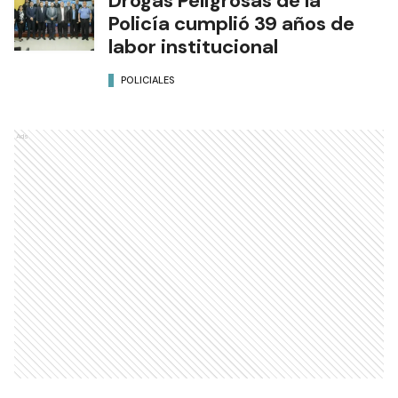
Drogas Peligrosas de la
Policía cumplió 39 años de
labor institucional
POLICIALES
Ads