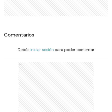
Comentarios
Debés
iniciar sesión
para poder comentar
Ads