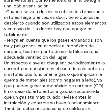
abrir ventanas, por lo menos una, a fin de lograr
una loable ventilación.
-Cuando se va a dormir, no utilice los braseros o
estufas, hágalo antes, es decir, tiene que estar
despierto cuando son utilizados estos elementos
y en caso de ir a dormir hay que apagarlos
totalmente.
-Tenga en cuenta que los gases emanados, son
muy peligrosos, en especial el monóxido de
carbono, hasta el punto de ser fatales sin una
adecuada ventilación del lugar.
Un aspecto clave es chequear periódicamente la
correcta combustión en el caso de calefactores
o estufas que funcionan a gas o que implican la
quema de materiales (como hogares a leña), ya
que pueden generar monóxido de carbono (CO).
En el caso de artefactos a gas, se recomienda
que un gasista matriculado revise antes la
instalación y controle su buen funcionamiento.
También deben inspeccionarse calderas y