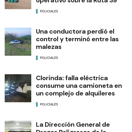
operativo sobre la Ruta 39
POLICIALES
Una conductora perdió el
control y terminó entre las
malezas
POLICIALES
Clorinda: falla eléctrica
consume una camioneta en
un complejo de alquileres
POLICIALES
La Dirección General de