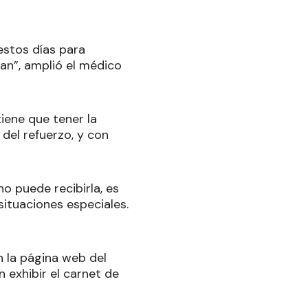
estos días para
an”, amplió el médico
iene que tener la
del refuerzo, y con
o puede recibirla, es
ituaciones especiales.
n la página web del
n exhibir el carnet de