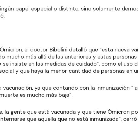
ningún papel especial o distinto, sino solamente demo
ió.
micron, el doctor Bibolini detalló que “esta nueva var
o mucho más allá de las anteriores y estas personas 
o se insiste en las medidas de cuidado”, como el uso de
social y que haya la menor cantidad de personas en 
a vacunación, ya que contando con la inmunización “la
 muerte es mucho más baja”.
e, la gente que está vacunada y que tiene Ómicron 
 internarse que aquella que no está inmunizada”, cerr