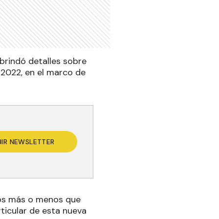
 brindó detalles sobre
e 2022, en el marco de
BIR NEWSLETTER
mos más o menos que
rticular de esta nueva