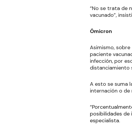
“No se trata de 
vacunado”, insist
Ómicron
Asimismo, sobre Ó
paciente vacunad
infección, por es
distanciamiento 
A esto se suma l
internación o de
“Porcentualment
posibilidades de
especialista.