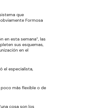
n sistema que
de obviamente Formosa
ión en esta semana”, las
mpleten sus esquemas,
nización en el
 el especialista,
poco más flexible o de
 “una cosa son los