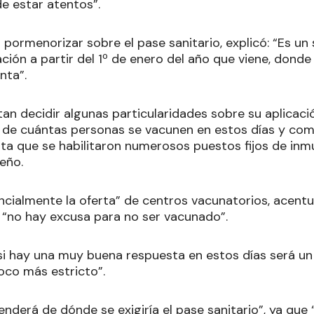
de estar atentos”.
l pormenorizar sobre el pase sanitario, explicó: “Es u
ción a partir del 1º de enero del año que viene, don
nta”.
ltan decidir algunas particularidades sobre su aplicac
 de cuántas personas se vacunen en estos días y co
ta que se habilitaron numerosos puestos fijos de inmu
seño.
cialmente la oferta” de centros vacunatorios, acentuó
“no hay excusa para no ser vacunado”.
i hay una muy buena respuesta en estos días será un 
poco más estricto”.
nderá de dónde se exigiría el pase sanitario”, ya que