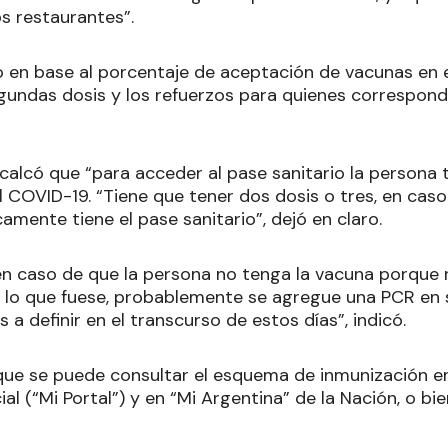
os restaurantes”.
do en base al porcentaje de aceptación de vacunas en 
gundas dosis y los refuerzos para quienes correspond
calcó que “para acceder al pase sanitario la persona t
 COVID-19. “Tiene que tener dos dosis o tres, en caso 
amente tiene el pase sanitario”, dejó en claro.
en caso de que la persona no tenga la vacuna porque n
lo que fuese, probablemente se agregue una PCR en s
 a definir en el transcurso de estos días”, indicó.
 que se puede consultar el esquema de inmunización e
al (“Mi Portal”) y en “Mi Argentina” de la Nación, o bie