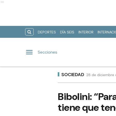
Ads
DEPORTES
DÍA SEIS
INTERIOR
INTERNAC
Secciones
SOCIEDAD
28 de diciembre 
Bibolini: “Par
tiene que ten