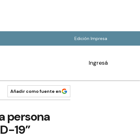
Edición Impresa
Ingresá
Añadir como fuente en
la persona
ID-19”