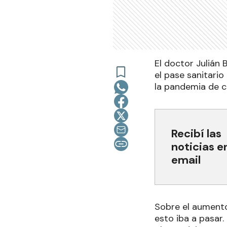
El doctor Julián 
el pase sanitario
la pandemia de c
Recibí las
noticias e
email
Sobre el aumento
esto iba a pasar.