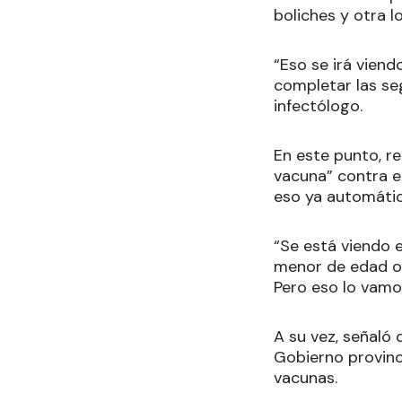
boliches y otra l
“Eso se irá vien
completar las se
infectólogo.
En este punto, re
vacuna” contra el
eso ya automátic
“Se está viendo 
menor de edad o 
Pero eso lo vamos
A su vez, señaló
Gobierno provinci
vacunas.