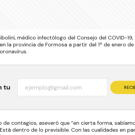
Bibolini, médico infectólogo del Consejo del COVID-19,
 en la provincia de Formosa a partir del 1º de enero d
oronavirus.
n tu
RECI
 de contagios, aseveró que “en cierta forma, sabía
 Está dentro de lo previsible. Con las cualidades en pa