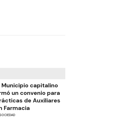
l Municipio capitalino
irmó un convenio para
rácticas de Auxiliares
n Farmacia
SOCIEDAD