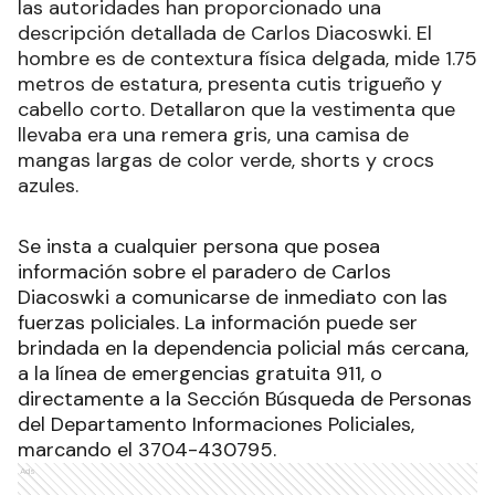
las autoridades han proporcionado una
descripción detallada de Carlos Diacoswki. El
hombre es de contextura física delgada, mide 1.75
metros de estatura, presenta cutis trigueño y
cabello corto. Detallaron que la vestimenta que
llevaba era una remera gris, una camisa de
mangas largas de color verde, shorts y crocs
azules.
Se insta a cualquier persona que posea
información sobre el paradero de Carlos
Diacoswki a comunicarse de inmediato con las
fuerzas policiales. La información puede ser
brindada en la dependencia policial más cercana,
a la línea de emergencias gratuita 911, o
directamente a la Sección Búsqueda de Personas
del Departamento Informaciones Policiales,
marcando el 3704-430795.
Ads