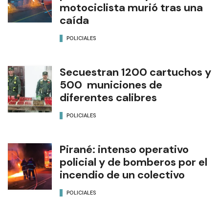
motociclista murió tras una
caída
POLICIALES
Secuestran 1200 cartuchos y
500 municiones de
diferentes calibres
POLICIALES
Pirané: intenso operativo
policial y de bomberos por el
incendio de un colectivo
POLICIALES