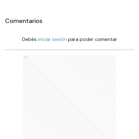
Comentarios
Debés
iniciar sesión
para poder comentar
Ads