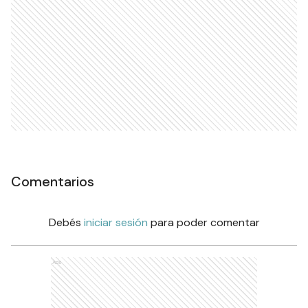
Comentarios
Debés
iniciar sesión
para poder comentar
Ads