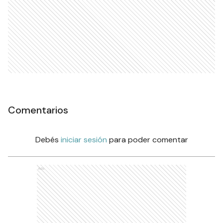
Comentarios
Debés
iniciar sesión
para poder comentar
Ads