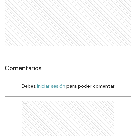
Comentarios
Debés
iniciar sesión
para poder comentar
Ads