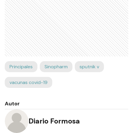
Principales
Sinopharm
sputnik v
vacunas covid-19
Autor
Diario Formosa