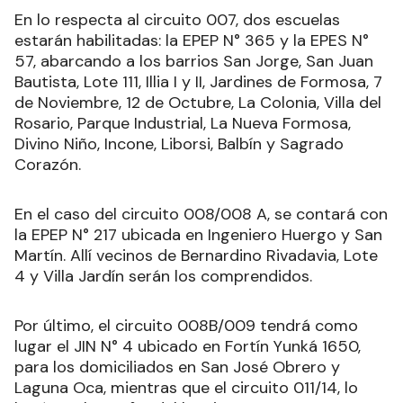
En lo respecta al circuito 007, dos escuelas
estarán habilitadas: la EPEP N° 365 y la EPES N°
57, abarcando a los barrios San Jorge, San Juan
Bautista, Lote 111, Illia I y II, Jardines de Formosa, 7
de Noviembre, 12 de Octubre, La Colonia, Villa del
Rosario, Parque Industrial, La Nueva Formosa,
Divino Niño, Incone, Liborsi, Balbín y Sagrado
Corazón.
En el caso del circuito 008/008 A, se contará con
la EPEP N° 217 ubicada en Ingeniero Huergo y San
Martín. Allí vecinos de Bernardino Rivadavia, Lote
4 y Villa Jardín serán los comprendidos.
Por último, el circuito 008B/009 tendrá como
lugar el JIN N° 4 ubicado en Fortín Yunká 1650,
para los domiciliados en San José Obrero y
Laguna Oca, mientras que el circuito 011/14, lo