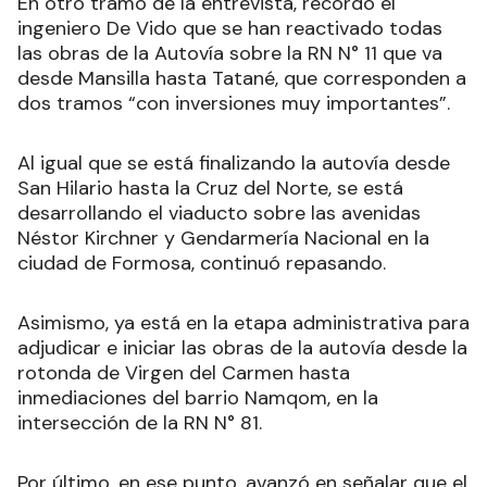
En otro tramo de la entrevista, recordó el
ingeniero De Vido que se han reactivado todas
las obras de la Autovía sobre la RN N° 11 que va
desde Mansilla hasta Tatané, que corresponden a
dos tramos “con inversiones muy importantes”.
Al igual que se está finalizando la autovía desde
San Hilario hasta la Cruz del Norte, se está
desarrollando el viaducto sobre las avenidas
Néstor Kirchner y Gendarmería Nacional en la
ciudad de Formosa, continuó repasando.
Asimismo, ya está en la etapa administrativa para
adjudicar e iniciar las obras de la autovía desde la
rotonda de Virgen del Carmen hasta
inmediaciones del barrio Namqom, en la
intersección de la RN N° 81.
Por último, en ese punto, avanzó en señalar que el