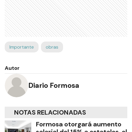
Importante
obras
Autor
Diario Formosa
NOTAS RELACIONADAS
Formosa otorgará aumento
salarial del 15% a estatales, el