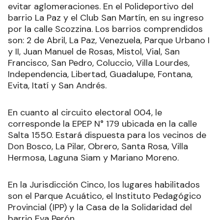
evitar aglomeraciones. En el Polideportivo del
barrio La Paz y el Club San Martín, en su ingreso
por la calle Scozzina. Los barrios comprendidos
son: 2 de Abril, La Paz, Venezuela, Parque Urbano I
y II, Juan Manuel de Rosas, Mistol, Vial, San
Francisco, San Pedro, Coluccio, Villa Lourdes,
Independencia, Libertad, Guadalupe, Fontana,
Evita, Itatí y San Andrés.
En cuanto al circuito electoral 004, le
corresponde la EPEP N° 179 ubicada en la calle
Salta 1550. Estará dispuesta para los vecinos de
Don Bosco, La Pilar, Obrero, Santa Rosa, Villa
Hermosa, Laguna Siam y Mariano Moreno.
En la Jurisdicción Cinco, los lugares habilitados
son el Parque Acuático, el Instituto Pedagógico
Provincial (IPP) y la Casa de la Solidaridad del
barrio Eva Perón.