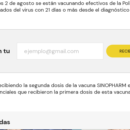
nes 2 de agosto se están vacunando efectivos de la Poli
dos del virus con 21 días o más desde el diagnóstico 
n tu
RECI
ecibiendo la segunda dosis de la vacuna SINOPHARM e
ciales que recibieron la primera dosis de esta vacuna 
ídas