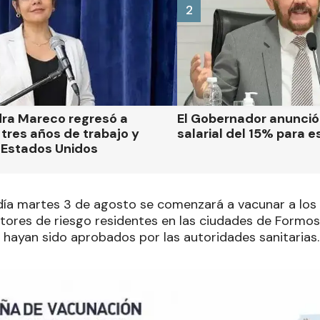
2
dra Mareco regresó a
El Gobernador anunci
tres años de trabajo y
salarial del 15% para e
 Estados Unidos
l día martes 3 de agosto se comenzará a vacunar a los
ctores de riesgo residentes en las ciudades de Formos
y hayan sido aprobados por las autoridades sanitarias.