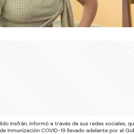
ldo Insfrán, informó a través de sus redes sociales, q
 de Inmunización COVID-19 llevado adelante por el Gobi