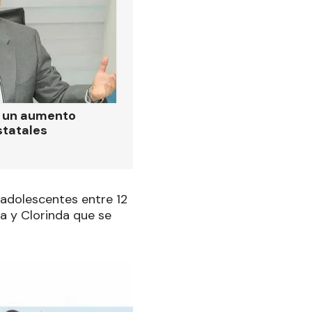
ó un aumento
statales
 adolescentes entre 12
a y Clorinda que se