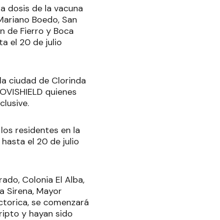
a dosis de la vacuna
 Mariano Boedo, San
ón de Fierro y Boca
a el 20 de julio
la ciudad de Clorinda
COVISHIELD quienes
clusive.
os residentes en la
hasta el 20 de julio
rado, Colonia El Alba,
a Sirena, Mayor
Victorica, se comenzará
ripto y hayan sido