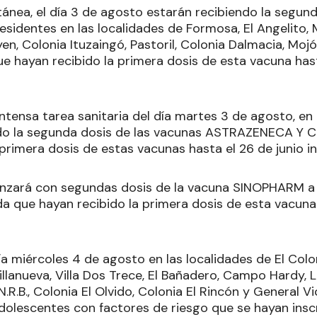
ánea, el día 3 de agosto estarán recibiendo la segund
sidentes en las localidades de Formosa, El Angelito,
goyen, Colonia Ituzaingó, Pastoril, Colonia Dalmacia, Moj
ue hayan recibido la primera dosis de esta vacuna hast
ntensa tarea sanitaria del día martes 3 de agosto, en 
ndo la segunda dosis de las vacunas ASTRAZENECA Y 
rimera dosis de estas vacunas hasta el 26 de junio in
nzará con segundas dosis de la vacuna SINOPHARM a l
a que hayan recibido la primera dosis de esta vacuna 
día miércoles 4 de agosto en las localidades de El Colo
llanueva, Villa Dos Trece, El Bañadero, Campo Hardy, L
 N.R.B., Colonia El Olvido, Colonia El Rincón y General 
adolescentes con factores de riesgo que se hayan insc