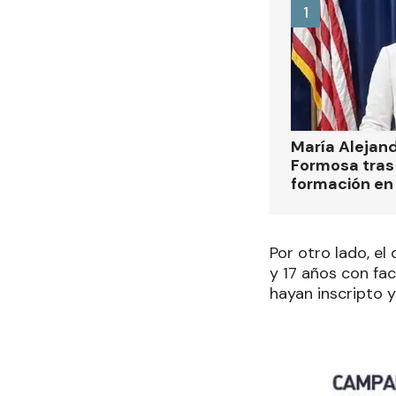
1
María Alejan
Formosa tras 
formación en
Por otro lado, e
y 17 años con fa
hayan inscripto 