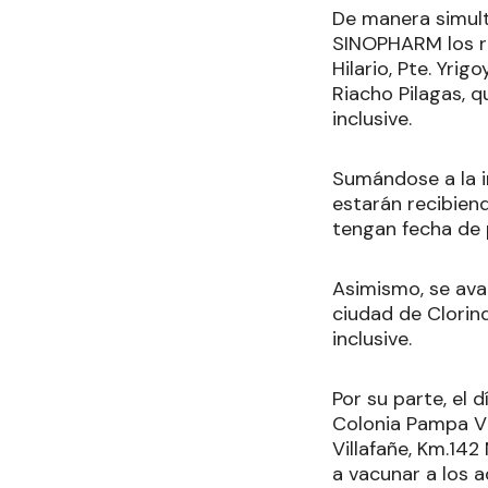
De manera simult
SINOPHARM los re
Hilario, Pte. Yri
Riacho Pilagas, q
inclusive.
Sumándose a la i
estarán recibie
tengan fecha de p
Asimismo, se ava
ciudad de Clorind
inclusive.
Por su parte, el 
Colonia Pampa Vi
Villafañe, Km.142
a vacunar a los 