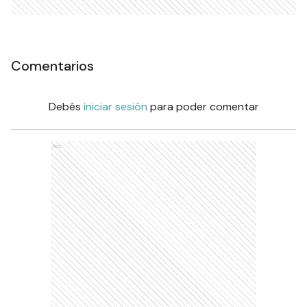
Comentarios
Debés
iniciar sesión
para poder comentar
Ads