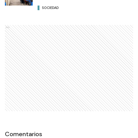
SOCIEDAD
Ads
Comentarios