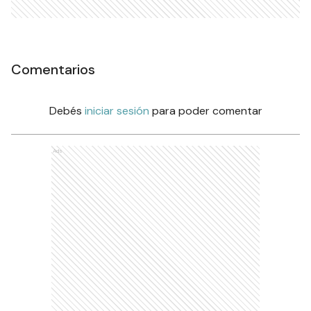
Comentarios
Debés
iniciar sesión
para poder comentar
Ads