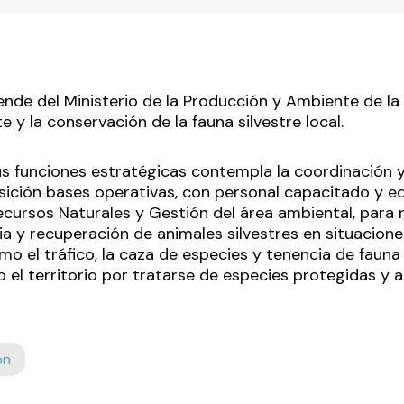
nde del Ministerio de la Producción y Ambiente de la
e y la conservación de la fauna silvestre local.
s funciones estratégicas contempla la coordinación y a
sición bases operativas, con personal capacitado y e
ecursos Naturales y Gestión del área ambiental, para 
ia y recuperación de animales silvestres en situacione
omo el tráfico, la caza de especies y tenencia de faun
 el territorio por tratarse de especies protegidas y 
ón