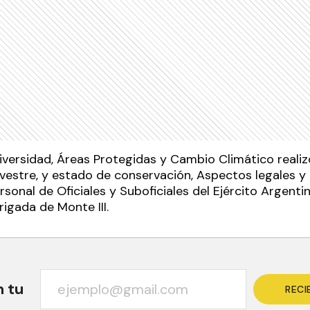
iversidad, Áreas Protegidas y Cambio Climático reali
ilvestre, y estado de conservación, Aspectos legales
ersonal de Oficiales y Suboficiales del Ejército Argent
igada de Monte III.
n tu
RECI