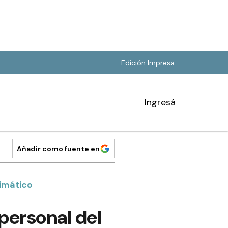
Edición Impresa
Ingresá
Añadir como fuente en
limático
personal del