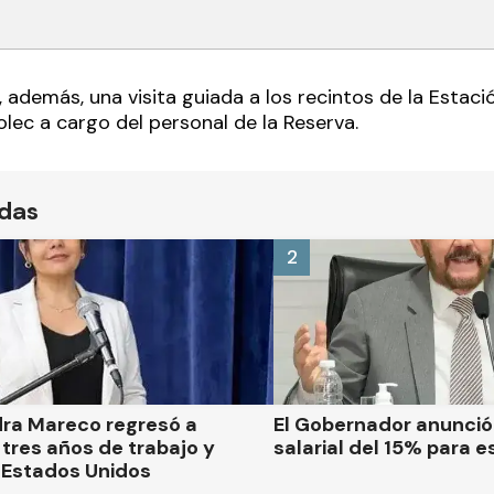
 además, una visita guiada a los recintos de la Estac
lec a cargo del personal de la Reserva.
ídas
2
dra Mareco regresó a
El Gobernador anunci
tres años de trabajo y
salarial del 15% para e
 Estados Unidos