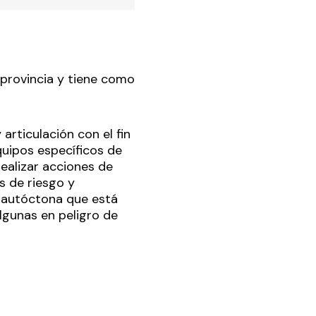
 provincia y tiene como
rticulación con el fin
quipos específicos de
realizar acciones de
s de riesgo y
a autóctona que está
algunas en peligro de