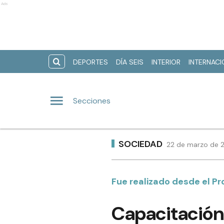
Ads
DEPORTES
DÍA SEIS
INTERIOR
INTERNAC
Secciones
SOCIEDAD
22 de marzo de 2
Fue realizado desde el Pr
Capacitación 