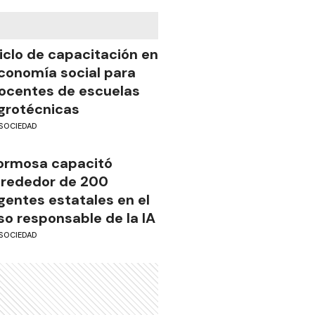
iclo de capacitación en
conomía social para
ocentes de escuelas
grotécnicas
SOCIEDAD
ormosa capacitó
lrededor de 200
gentes estatales en el
so responsable de la IA
SOCIEDAD