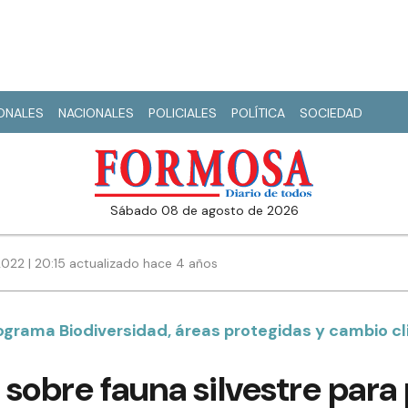
IONALES
NACIONALES
POLICIALES
POLÍTICA
SOCIEDAD
sábado 08 de agosto de 2026
022 | 20:15 actualizado hace 4 años
ograma Biodiversidad, áreas protegidas y cambio c
sobre fauna silvestre para 