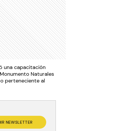
zó una capacitación
 y Monumento Naturales
ino perteneciente al
BIR NEWSLETTER