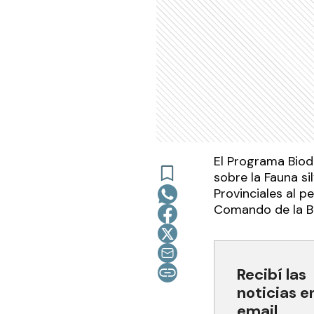
El Programa Biod
sobre la Fauna s
Provinciales al p
Comando de la Br
Recibí las
noticias e
email