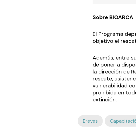
Sobre BIOARCA
El Programa depe
objetivo el rescat
Además, entre su
de poner a dispo
la dirección de R
rescate, asistenc
vulnerabilidad c
prohibida en todo
extinción.
Breves
Capacitaci