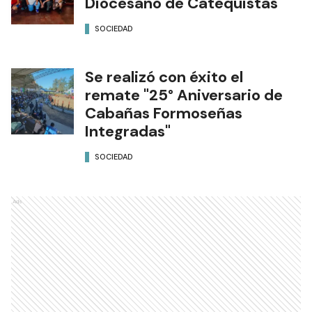
Diocesano de Catequistas
SOCIEDAD
Se realizó con éxito el
remate "25° Aniversario de
Cabañas Formoseñas
Integradas"
SOCIEDAD
Ads