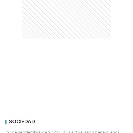
SOCIEDAD
21 de septiembre de 2022 | 19:18 actualizado hace 4 años