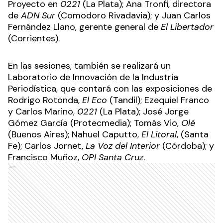
Proyecto en
0221
(La Plata); Ana Tronfi, directora
de
ADN Sur
(Comodoro Rivadavia); y Juan Carlos
Fernández Llano, gerente general de
El Libertador
(Corrientes).
En las sesiones, también se realizará un
Laboratorio de Innovación de la Industria
Periodística, que contará con las exposiciones de
Rodrigo Rotonda,
El Eco
(Tandil); Ezequiel Franco
y Carlos Marino,
0221
(La Plata); José Jorge
Gómez García (Protecmedia); Tomás Vio,
Olé
(Buenos Aires); Nahuel Caputto,
El Litoral
, (Santa
Fe); Carlos Jornet,
La Voz del Interior
(Córdoba); y
Francisco Muñoz,
OPI Santa Cruz
.
Ads