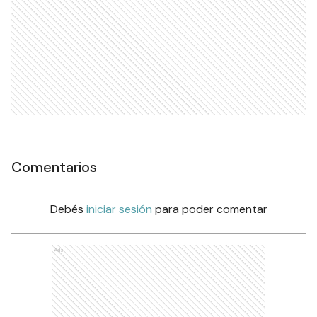
Comentarios
Debés
iniciar sesión
para poder comentar
Ads