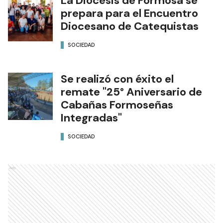
La Diócesis de Formosa se
prepara para el Encuentro
Diocesano de Catequistas
SOCIEDAD
Se realizó con éxito el
remate "25° Aniversario de
Cabañas Formoseñas
Integradas"
SOCIEDAD
Ads