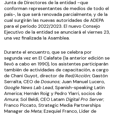
Junta de Directores de la entidad –que
conforman representantes de medios de todo el
país-, la que será renovada parcialmente, y de la
cual surgirán las nuevas autoridades de ADEPA
para el período 2022/2023. El nuevo Consejo
Ejecutivo de la entidad se anunciará el viernes 23,
una vez finalizada la Asamblea.
Durante el encuentro, que se celebra por
segunda vez en El Calafate (la anterior edición se
llevó a cabo en 1990), los asistentes participarán
también de actividades de capacitación, a cargo
de Chani Guyot, director de
Red/Acción
; Gastón
Serralta, CEO de
Dosunos
; Juan Manuel Lucero,
Google News Lab Lead
, Spanish-speaking Latin
America; Hernán Roig y Pedro Ylarri, socios de
Amura
; Sol Beldi, CEO Latam
Digital Pro Server
;
Franco Piccato, Strategic Media Partnerships
Manager de
Meta
; Ezequiel Franco, Líder de