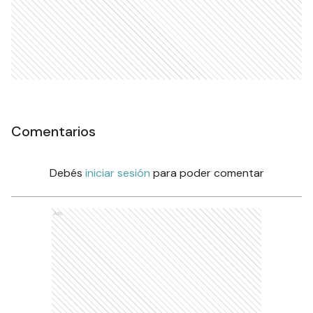
Comentarios
Debés
iniciar sesión
para poder comentar
Ads