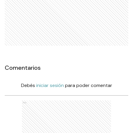
Comentarios
Debés
iniciar sesión
para poder comentar
Ads