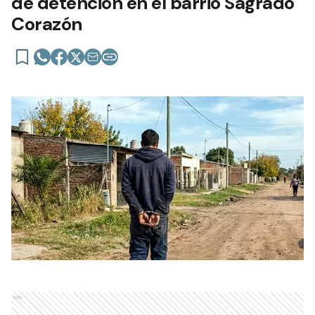
de detención en el barrio Sagrado
Corazón
Ads