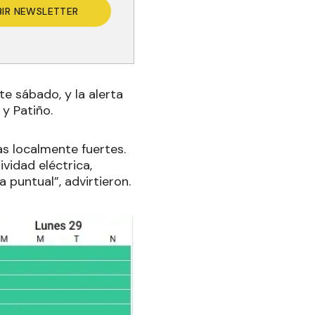
BIR NEWSLETTER
te sábado, y la alerta
 y Patiño.
as localmente fuertes.
vidad eléctrica,
puntual”, advirtieron.