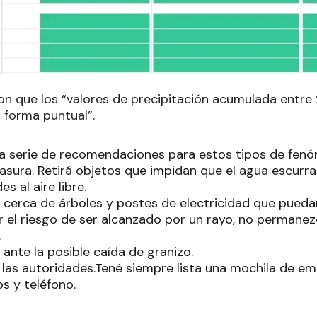
on que los
“
valores de precipitación acumulada entr
 forma puntual”.
a serie de recomendaciones para estos tipos de fenóm
asura. Retirá objetos que impidan que el agua escurra
es al aire libre.
s cerca de árboles y postes de electricidad que pueda
 el riesgo de ser alcanzado por un rayo, no permanezc
.
ante la posible caída de granizo.
 las autoridades.Tené siempre lista una mochila de em
s y teléfono.