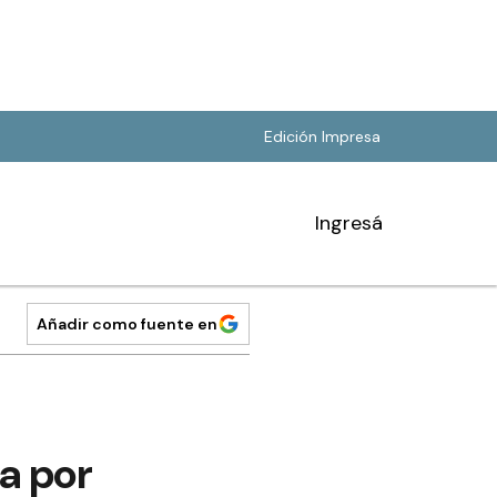
Edición Impresa
Ingresá
Añadir como fuente en
a por