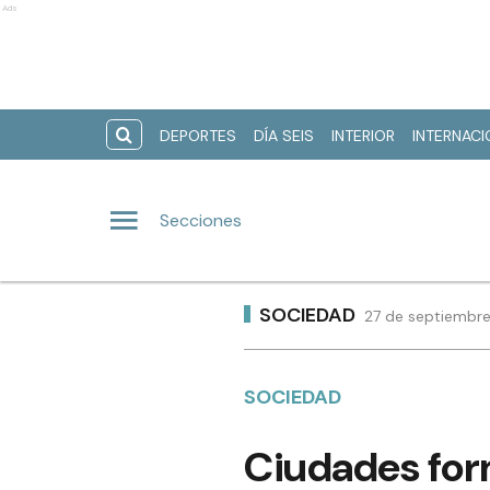
Ads
DEPORTES
DÍA SEIS
INTERIOR
INTERNAC
Secciones
SOCIEDAD
27 de septiembre
SOCIEDAD
Ciudades form