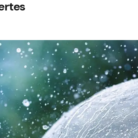
ertes