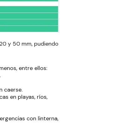
e 20 y 50 mm, pudiendo
enos, entre ellos:
.
n caerse.
as en playas, ríos,
ergencias con linterna,