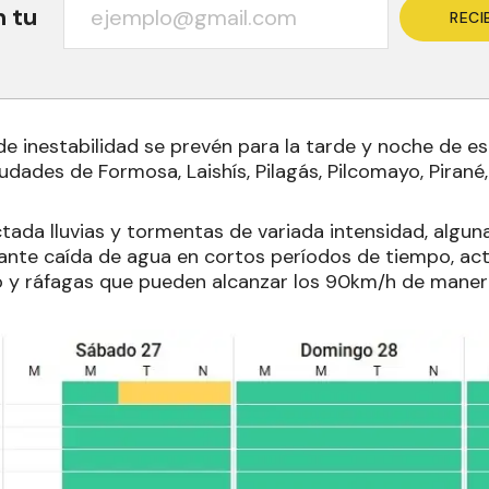
n tu
RECI
e inestabilidad se prevén para la tarde y noche de es
iudades de Formosa, Laishís, Pilagás, Pilcomayo, Pirané,
ctada lluvias y tormentas de variada intensidad, algun
nte caída de agua en cortos períodos de tiempo, acti
o y ráfagas que pueden alcanzar los 90km/h de manera 