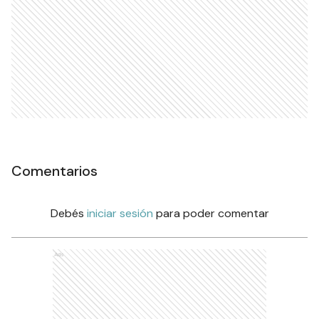
Comentarios
Debés
iniciar sesión
para poder comentar
Ads