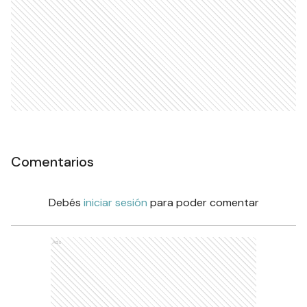
Comentarios
Debés
iniciar sesión
para poder comentar
Ads