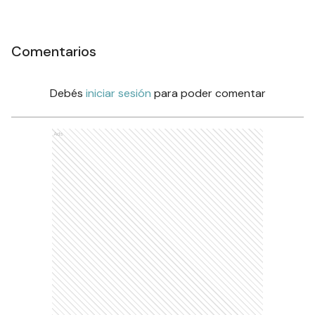
Comentarios
Debés
iniciar sesión
para poder comentar
Ads