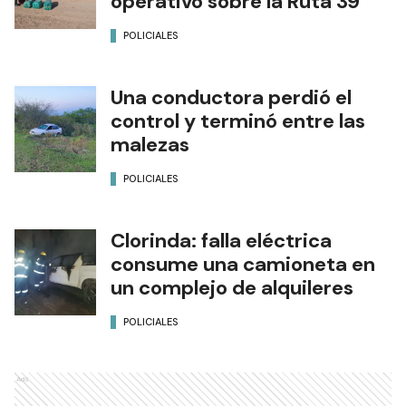
operativo sobre la Ruta 39
POLICIALES
Una conductora perdió el
control y terminó entre las
malezas
POLICIALES
Clorinda: falla eléctrica
consume una camioneta en
un complejo de alquileres
POLICIALES
Ads