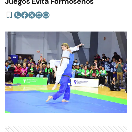
Juegos Evita Formoseños
Ads