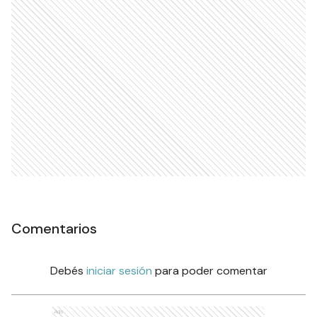
Comentarios
Debés
iniciar sesión
para poder comentar
Ads