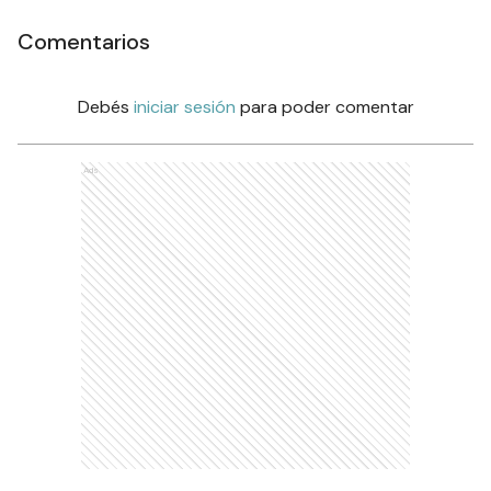
Comentarios
Debés
iniciar sesión
para poder comentar
Ads