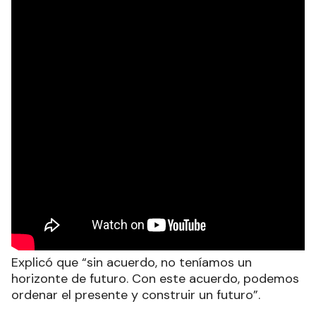
Explicó que “sin acuerdo, no teníamos un
horizonte de futuro. Con este acuerdo, podemos
ordenar el presente y construir un futuro”.