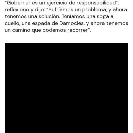
“Gobernar es un ejercicio de responsabilidad”,
reflexionó y dijo: “Sufríamos un problema, y ahora
tenemos una solución. Teníamos una soga al
cuello, una espada de Damocles, y ahora tenemos
un camino que podemos recorrer”.