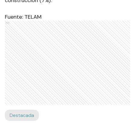
construcción (7%).
Fuente: TELAM
Ads
Destacada