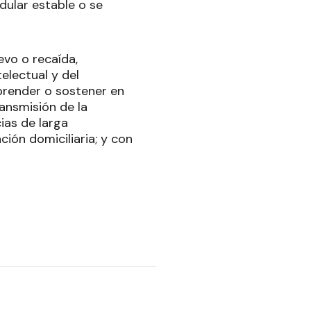
dular estable o se
evo o recaída,
electual y del
mprender o sostener en
ansmisión de la
ias de larga
ción domiciliaria; y con