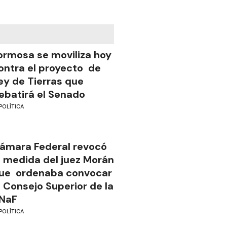
ormosa se moviliza hoy
ontra el proyecto de
ey de Tierras que
ebatirá el Senado
POLÍTICA
ámara Federal revocó
a medida del juez Morán
ue ordenaba convocar
l Consejo Superior de la
NaF
POLÍTICA