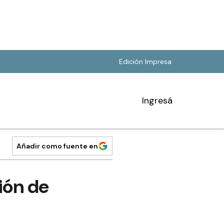
Edición Impresa
Ingresá
Añadir como fuente en
ión de