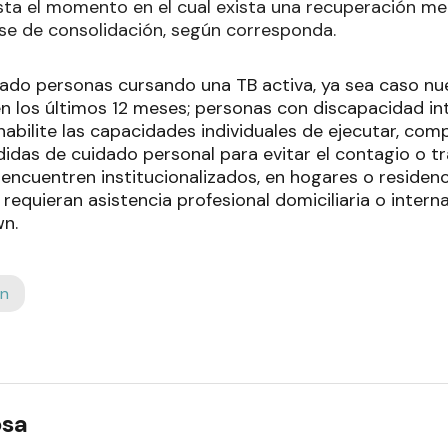
sta el momento en el cual exista una recuperación me
se de consolidación, según corresponda.
tado personas cursando una TB activa, ya sea caso nu
n los últimos 12 meses; personas con discapacidad int
habilite las capacidades individuales de ejecutar, co
didas de cuidado personal para evitar el contagio o tr
encuentren institucionalizados, en hogares o residenc
requieran asistencia profesional domiciliaria o interna
n.
ón
osa