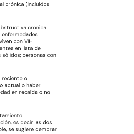
l crónica (incluidos
bstructiva crónica
e, enfermedades
viven con VIH
entes en lista de
 sólidos; personas con
 reciente o
o actual o haber
edad en recaída o no
atamiento
ión, es decir las dos
ible, se sugiere demorar