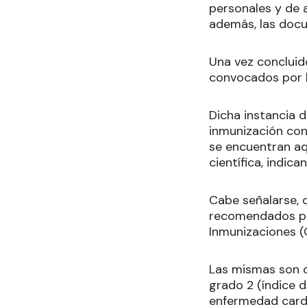
personales y de 
además, las doc
Una vez concluid
convocados por l
Dicha instancia 
inmunización cont
se encuentran aq
científica, indic
Cabe señalarse, 
recomendados por
Inmunizaciones (
Las mismas son d
grado 2 (índice 
enfermedad cardi