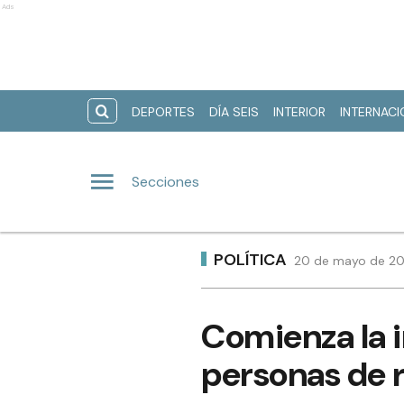
Ads
DEPORTES
DÍA SEIS
INTERIOR
INTERNAC
Secciones
POLÍTICA
20 de mayo de 202
Comienza la i
personas de 