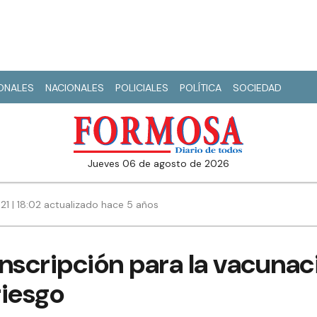
IONALES
NACIONALES
POLICIALES
POLÍTICA
SOCIEDAD
jueves 06 de agosto de 2026
1 | 18:02 actualizado hace 5 años
nscripción para la vacunac
riesgo