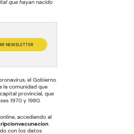
ital que hayan nacido
BIR NEWSLETTER
oronavirus, el Gobierno
 a la comunidad que
capital provincial, que
ses 1970 y 1980.
 online, accediendo al
cripcionvacunacion
ado con los datos