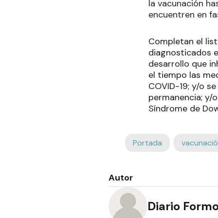
la vacunación ha
encuentren en fa
Completan el lis
diagnosticados e
desarrollo que in
el tiempo las me
COVID-19; y/o se 
permanencia; y/o 
Síndrome de Dow
Portada
vacunaci
Autor
Diario Form