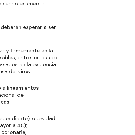
eniendo en cuenta,
 deberán esperar a ser
va y firmemente en la
ables, entre los cuales
asados en la evidencia
sa del virus.
 a lineamientos
acional de
icas.
dependiente); obesidad
ayor a 40);
 coronaria,