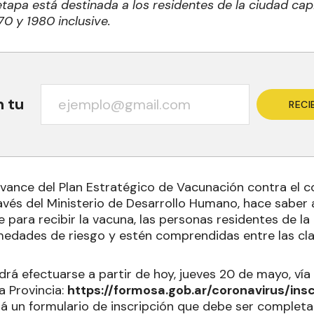
etapa está destinada a los residentes de la ciudad cap
70 y 1980 inclusive.
n tu
RECI
avance del Plan Estratégico de Vacunación contra el c
avés del Ministerio de Desarrollo Humano, hace saber
e para recibir la vacuna, las personas residentes de la 
edades de riesgo y estén comprendidas entre las cla
drá efectuarse a partir de hoy, jueves 20 de mayo, vía
la Provincia:
https://formosa.gob.ar/coronavirus/ins
rá un formulario de inscripción que debe ser complet