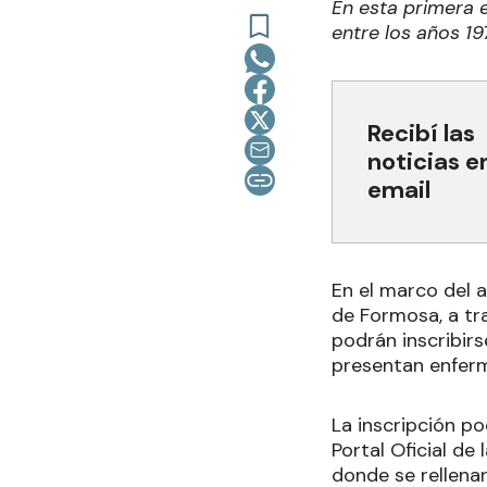
En esta primera 
entre los años 19
Recibí las
noticias e
email
En el marco del 
de Formosa, a tr
podrán inscribirs
presentan enferm
La inscripción po
Portal Oficial de 
donde se rellena