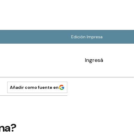
Edición Impresa
Ingresá
Añadir como fuente en
ena?