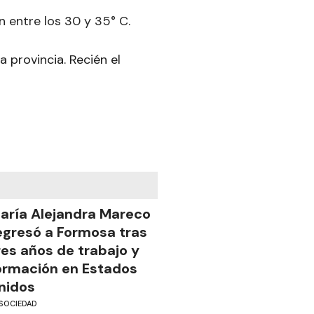
n entre los 30 y 35° C
.
a provincia. Recién el
aría Alejandra Mareco
egresó a Formosa tras
res años de trabajo y
ormación en Estados
nidos
SOCIEDAD