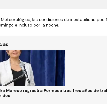
 Meteorológico, las condiciones de inestabilidad podr
ingo e incluso por la noche.
ídas
ra Mareco regresó a Formosa tras tres años de tra
nidos