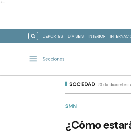
Ads
DEPORTES
DÍA SEIS
INTERIOR
INTERNAC
Secciones
SOCIEDAD
23 de diciembre 
SMN
¿Cómo estará