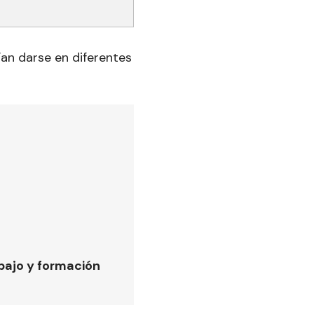
ían darse en diferentes
bajo y formación