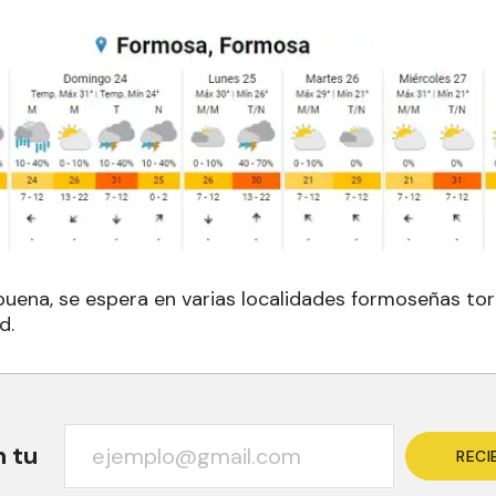
ena, se espera en varias localidades formoseñas tor
d.
n tu
RECI