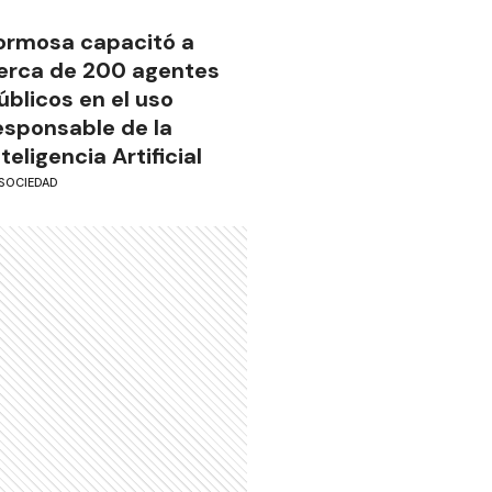
ormosa capacitó a
erca de 200 agentes
úblicos en el uso
esponsable de la
nteligencia Artificial
SOCIEDAD