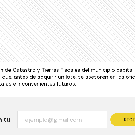
n de Catastro y Tierras Fiscales del municipio capita
 que, antes de adquirir un lote, se asesoren en las of
stafas e inconvenientes futuros.
n tu
RECI