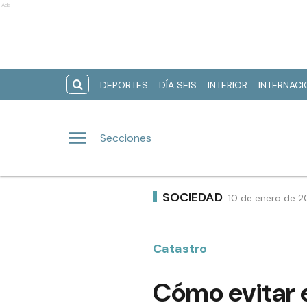
Ads
DEPORTES
DÍA SEIS
INTERIOR
INTERNAC
Secciones
SOCIEDAD
10 de enero de 2
Catastro
Cómo evitar 