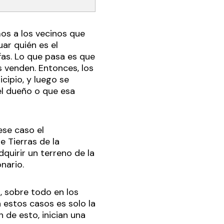
os a los vecinos que
ar quién es el
as. Lo que pasa es que
s venden. Entonces, los
ipio, y luego se
el dueño o que esa
ese caso el
e Tierras de la
quirir un terreno de la
onario.
, sobre todo en los
 estos casos es solo la
de esto, inician una