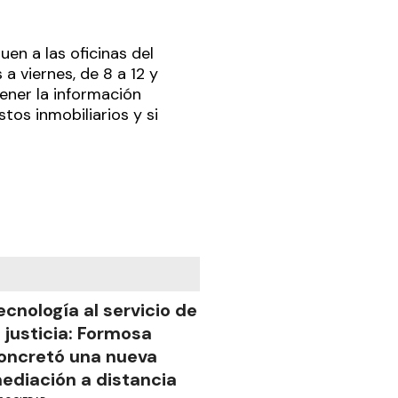
uen a las oficinas del
a viernes, de 8 a 12 y
tener la información
stos inmobiliarios y si
ecnología al servicio de
a justicia: Formosa
oncretó una nueva
ediación a distancia