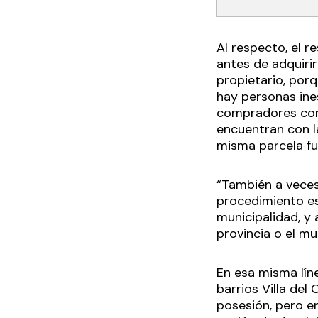
Al respecto, el 
antes de adquirir
propietario, por
hay personas ine
compradores comi
encuentran con l
misma parcela fu
“También a veces
procedimiento es 
municipalidad, y 
provincia o el mu
En esa misma lín
barrios Villa del
posesión, pero e