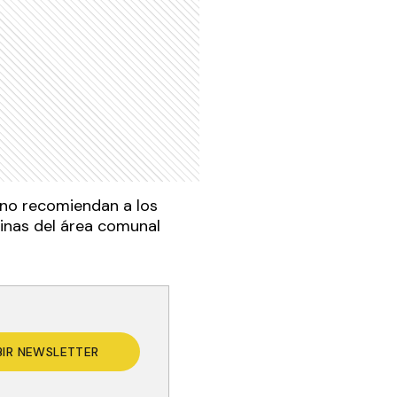
lino recomiendan a los
icinas del área comunal
BIR NEWSLETTER