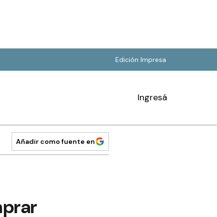
Edición Impresa
Ingresá
Añadir como fuente en
mprar