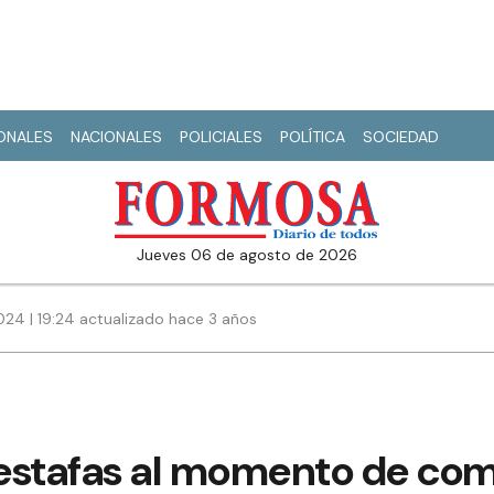
IONALES
NACIONALES
POLICIALES
POLÍTICA
SOCIEDAD
jueves 06 de agosto de 2026
024 | 19:24 actualizado hace 3 años
estafas al momento de co