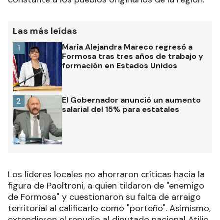
Las más leídas
María Alejandra Mareco regresó a
1
Formosa tras tres años de trabajo y
formación en Estados Unidos
El Gobernador anunció un aumento
2
salarial del 15% para estatales
Los líderes locales no ahorraron críticas hacia la
figura de Paoltroni, a quien tildaron de "enemigo
de Formosa" y cuestionaron su falta de arraigo
territorial al calificarlo como "porteño". Asimismo,
extendieron el repudio al diputado nacional Atilio