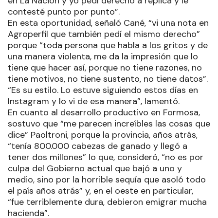
en La Nación y yo pedí derecho a réplica y le
contesté punto por punto”.
En esta oportunidad, señaló Cané, “vi una nota en
Agroperfil que también pedí el mismo derecho”
porque “toda persona que habla a los gritos y de
una manera violenta, me da la impresión que lo
tiene que hacer así, porque no tiene razones, no
tiene motivos, no tiene sustento, no tiene datos”.
“Es su estilo. Lo estuve siguiendo estos días en
Instagram y lo vi de esa manera”, lamentó.
En cuanto al desarrollo productivo en Formosa,
sostuvo que “me parecen increíbles las cosas que
dice” Paoltroni, porque la provincia, años atrás,
“tenía 800.000 cabezas de ganado y llegó a
tener dos millones” lo que, consideró, “no es por
culpa del Gobierno actual que bajó a uno y
medio, sino por la horrible sequía que asoló todo
el país años atrás” y, en el oeste en particular,
“fue terriblemente dura, debieron emigrar mucha
hacienda”.