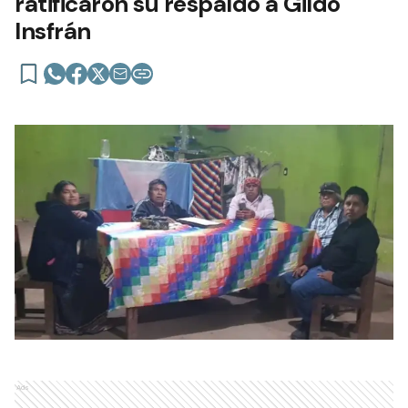
ratificaron su respaldo a Gildo
Insfrán
Ads