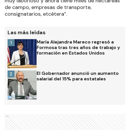
muy laborioso y ahora tiene miles de hectáreas
de campo, empresas de transporte,
consignatarios, etcétera”.
Las más leídas
María Alejandra Mareco regresó a
1
Formosa tras tres años de trabajo y
formación en Estados Unidos
El Gobernador anunció un aumento
2
salarial del 15% para estatales
Ads