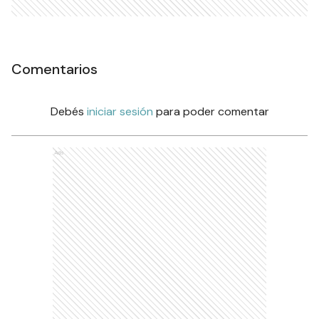
Comentarios
Debés
iniciar sesión
para poder comentar
Ads