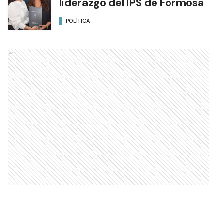
liderazgo del IPS de Formosa
POLÍTICA
Ads