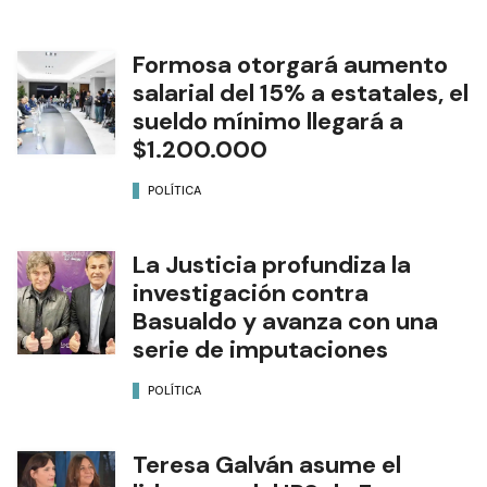
Formosa otorgará aumento
salarial del 15% a estatales, el
sueldo mínimo llegará a
$1.200.000
POLÍTICA
La Justicia profundiza la
investigación contra
Basualdo y avanza con una
serie de imputaciones
POLÍTICA
Teresa Galván asume el