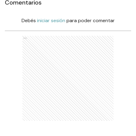
Comentarios
Debés
iniciar sesión
para poder comentar
Ads