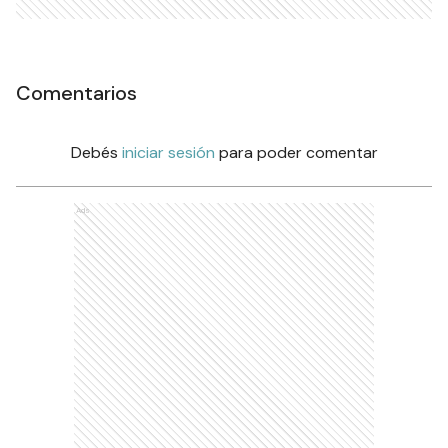
Comentarios
Debés
iniciar sesión
para poder comentar
Ads