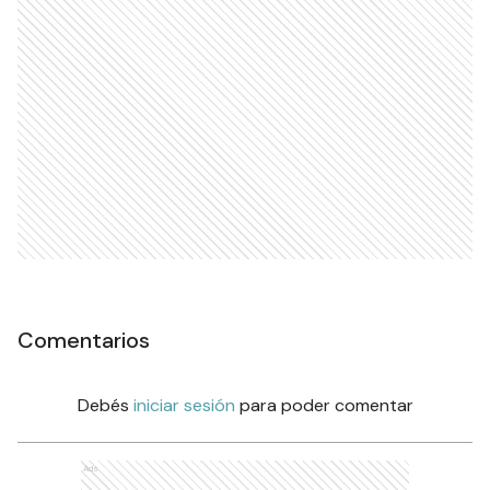
Comentarios
Debés
iniciar sesión
para poder comentar
Ads