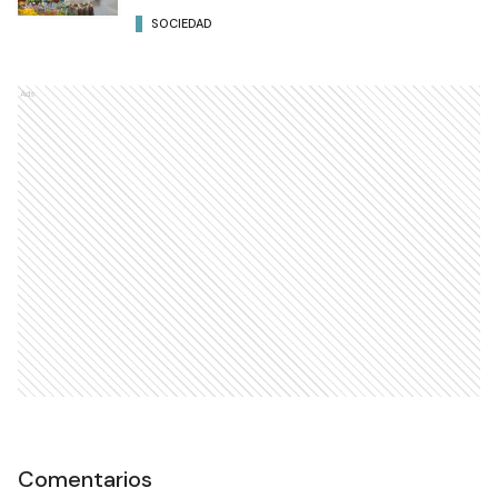
SOCIEDAD
Ads
Comentarios