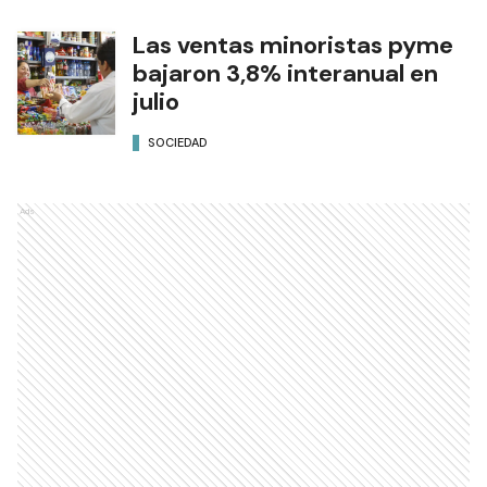
Las ventas minoristas pyme
bajaron 3,8% interanual en
julio
SOCIEDAD
Ads