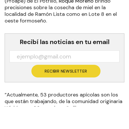
(Proape) de El Potrillo,
Roque Moreno
brindó
precisiones sobre la cosecha de miel en la
localidad de Ramón Lista como en Lote 8 en el
oeste formoseño.
Recibí las noticias en tu email
RECIBIR NEWSLETTER
“Actualmente, 53 productores apícolas son los
que están trabajando, de la comunidad originaria
Wichí en un 90 por ciento”, dijo.
También detalló que en el Departamento Ramón