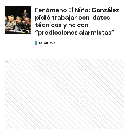
Fenómeno El Niño: González
pidió trabajar con datos
técnicos y no con
“predicciones alarmistas”
SOCIEDAD
Ads