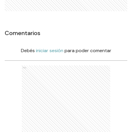
Comentarios
Debés
iniciar sesión
para poder comentar
Ads