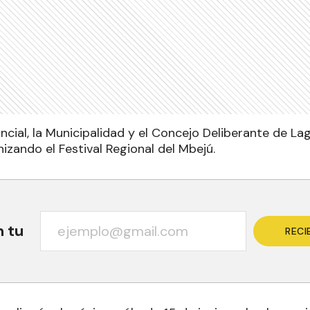
ncial, la Municipalidad y el Concejo Deliberante de L
zando el Festival Regional del Mbejú.
n tu
RECI