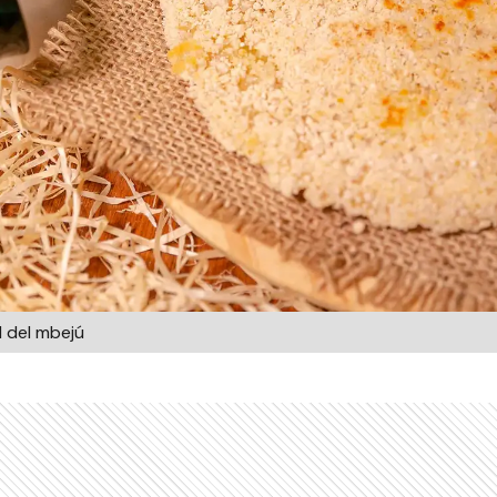
l del mbejú