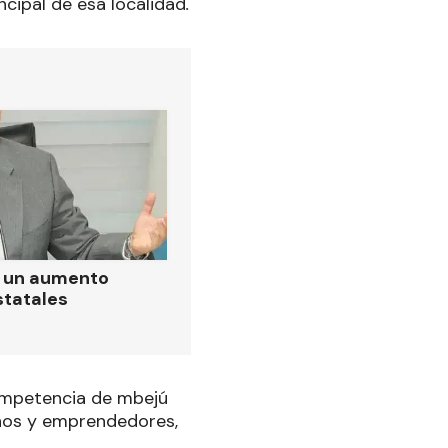
ncipal de esa localidad
.
ó un aumento
statales
competencia de mbejú
anos y emprendedores,