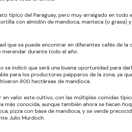
ato típico del Paraguay, pero muy arraigado en todo e
tortilla con almidón de mandioca, manteca (o grasa) y
dad que se puede encontrar en diferentes cafés de la
 merendar durante todo el año.
io se indicó que será una buena oportunidad para darl
able para los productores paipperos de la zona, ya q
ltivaron 800 hectáreas de mandioca.
en valor este cultivo, con las múltiples comidas típic
la más conocida, aunque también ahora se hacen ñoq
ca, pizza con base de mandioca, y se vende precocid
nte Julio Murdoch.