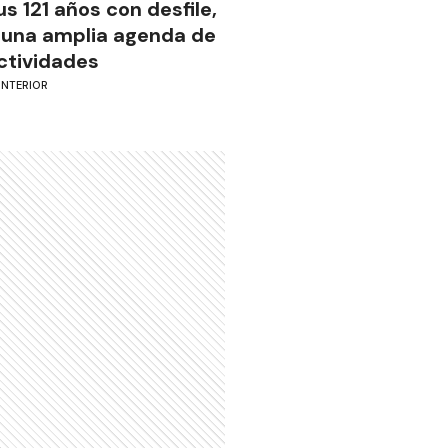
us 121 años con desfile,
 una amplia agenda de
ctividades
INTERIOR