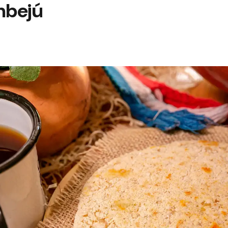
mbejú