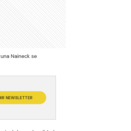
aguna Naineck se
BIR NEWSLETTER