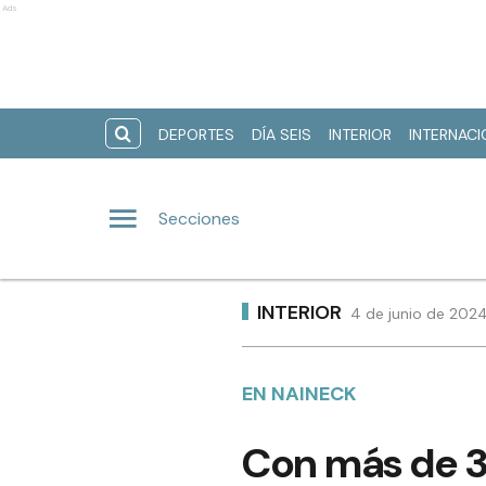
Ads
DEPORTES
DÍA SEIS
INTERIOR
INTERNAC
Secciones
INTERIOR
4 de junio de 2024
EN NAINECK
Con más de 30