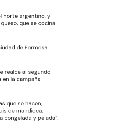
l norte argentino, y
 queso, que se cocina
 ciudad de Formosa
e realce al segundo
ue en la campaña
as que se hacen,
uis de mandioca,
a congelada y pelada”,