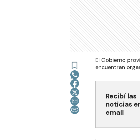
El Gobierno provi
encuentran organi
Recibí las
noticias e
email