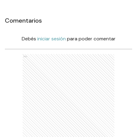
Comentarios
Debés
iniciar sesión
para poder comentar
Ads