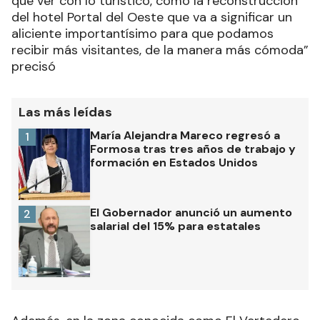
que ver con lo turístico, como la reconstrucción
del hotel Portal del Oeste que va a significar un
aliciente importantísimo para que podamos
recibir más visitantes, de la manera más cómoda”
precisó
Las más leídas
María Alejandra Mareco regresó a
1
Formosa tras tres años de trabajo y
formación en Estados Unidos
El Gobernador anunció un aumento
2
salarial del 15% para estatales