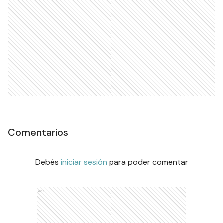
Comentarios
Debés
iniciar sesión
para poder comentar
Ads