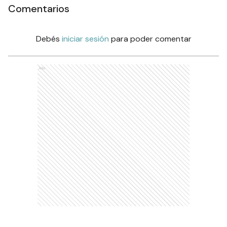
Comentarios
Debés
iniciar sesión
para poder comentar
Ads