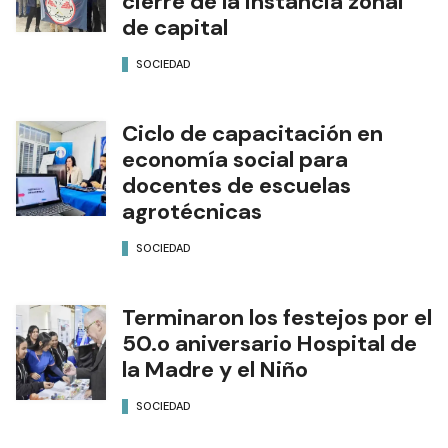
cierre de la instancia zonal
de capital
SOCIEDAD
Ciclo de capacitación en
economía social para
docentes de escuelas
agrotécnicas
SOCIEDAD
Terminaron los festejos por el
50.o aniversario Hospital de
la Madre y el Niño
SOCIEDAD