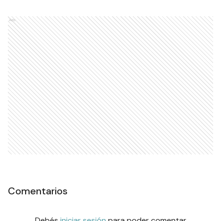
Ads
Comentarios
Debés
iniciar sesión
para poder comentar