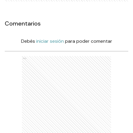
Comentarios
Debés
iniciar sesión
para poder comentar
Ads