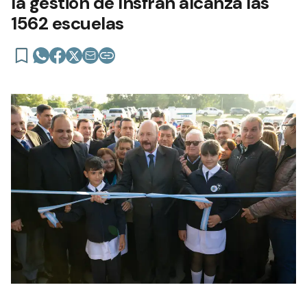
la gestión de Insfrán alcanza las
1562 escuelas