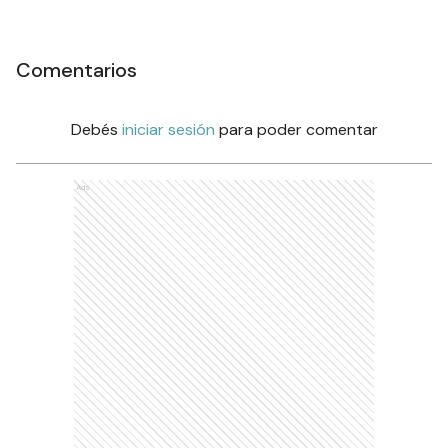
Comentarios
Debés
iniciar sesión
para poder comentar
Ads