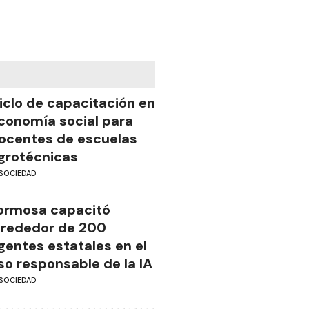
iclo de capacitación en
conomía social para
ocentes de escuelas
grotécnicas
SOCIEDAD
ormosa capacitó
lrededor de 200
gentes estatales en el
so responsable de la IA
SOCIEDAD