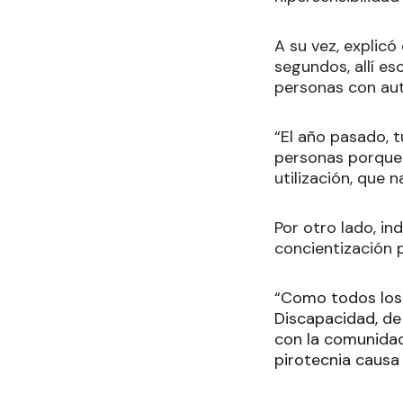
A su vez, explicó
segundos, allí e
personas con aut
“El año pasado, 
personas porque 
utilización, que 
Por otro lado, in
concientización p
“Como todos los 
Discapacidad, de 
con la comunidad
pirotecnia causa 