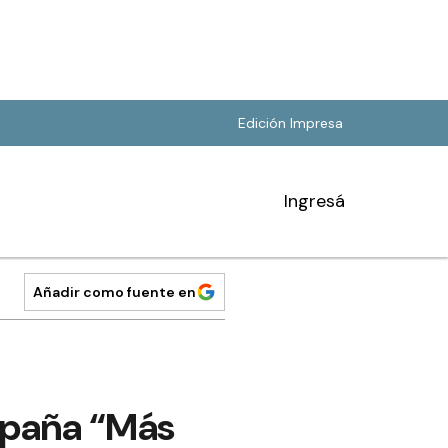
Edición Impresa
Ingresá
Añadir como fuente en
ampaña “Más