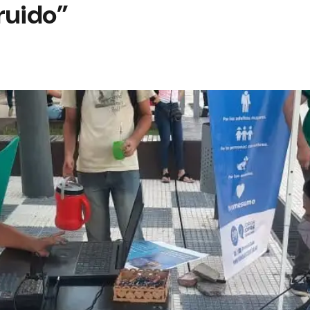
ruido”