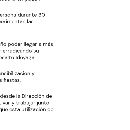
 persona durante 30
perimentan las
año poder llegar a más
r erradicando su
esaltó Idoyaga.
nsibilización y
 fiestas.
desde la Dirección de
ivar y trabajar junto
ue esta utilización de