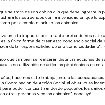
 que se trata de una cabina a la que debe ingresar la
scuchará los estruendos con la intensidad en que lo ex
ismo por ejemplo o incluso los animales.
tuvo un alto impacto, por lo tanto pretendemos este 
es la única forma de crear esta conciencia social de i
nazca de la responsabilidad de uno como ciudadano”, r
dicó que también se realizarán distintas acciones de se
ara la no utilización de artículos pirotécnicos en estas
años, hacemos este trabajo junto a las asociaciones, 
la Coordinación de Acción Social, el objetivo es incent
 para poder concientizar desde pequeños los daños q
en otras personas y en los animales”, concluyó.