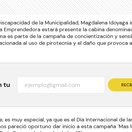
Discapacidad de la Municipalidad, Magdalena Idoyaga 
ria Emprendedora estará presente la cabina denomin
ma es parte de la campaña de concientización y sensib
lacionada al uso de pirotecnia y el daño que provoca 
n tu
RECI
e, es muy especial, ya que es el Día Internacional de l
nos pareció oportuno dar inicio a esta campaña ´Mas 