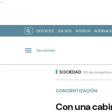
Ads
DEPORTES
DÍA SEIS
INTERIOR
INTERNAC
Secciones
SOCIEDAD
30 de noviembre 
CONCIENTIZACIÓN
Con una cabin