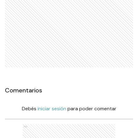
Comentarios
Debés
iniciar sesión
para poder comentar
Ads