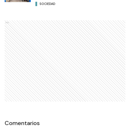
SOCIEDAD
Ads
Comentarios