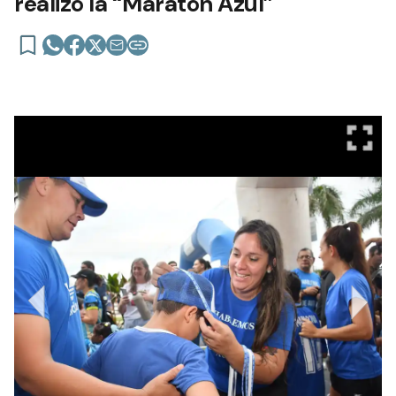
realizó la “Maratón Azul”