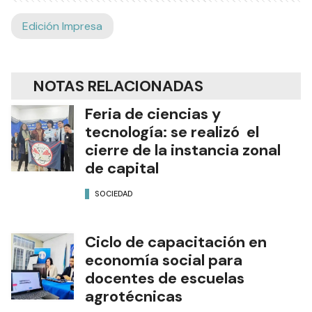
Edición Impresa
NOTAS RELACIONADAS
Feria de ciencias y
tecnología: se realizó el
cierre de la instancia zonal
de capital
SOCIEDAD
Ciclo de capacitación en
economía social para
docentes de escuelas
agrotécnicas