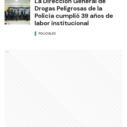
La Dirección General de
Drogas Peligrosas de la
Policía cumplió 39 años de
labor institucional
POLICIALES
Ads