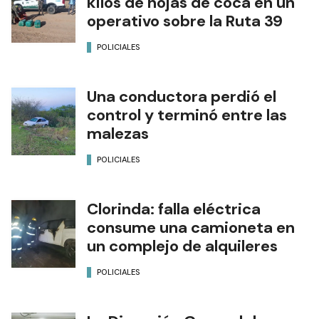
kilos de hojas de coca en un
operativo sobre la Ruta 39
POLICIALES
Una conductora perdió el
control y terminó entre las
malezas
POLICIALES
Clorinda: falla eléctrica
consume una camioneta en
un complejo de alquileres
POLICIALES