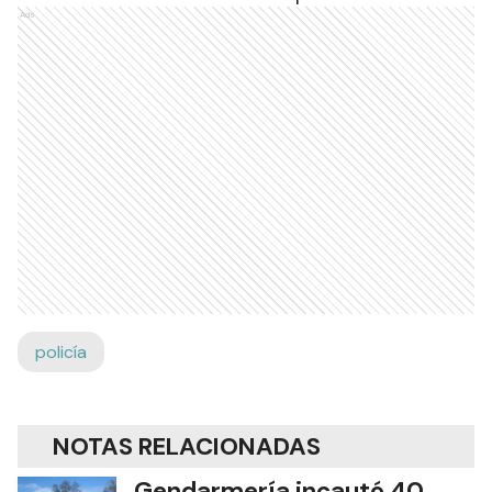
Ads
policía
NOTAS RELACIONADAS
Gendarmería incautó 40