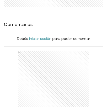
Comentarios
Debés
iniciar sesión
para poder comentar
Ads