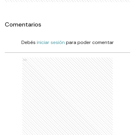
Comentarios
Debés
iniciar sesión
para poder comentar
Ads