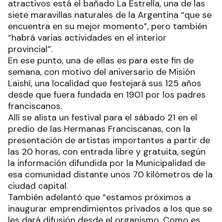
atractivos está el bañado La Estrella, una de las
siete maravillas naturales de la Argentina “que se
encuentra en su mejor momento”, pero también
“habrá varias actividades en el interior
provincial”.
En ese punto, una de ellas es para este fin de
semana, con motivo del aniversario de Misión
Laishí, una localidad que festejará sus 125 años
desde que fuera fundada en 1901 por los padres
franciscanos.
Allí se alista un festival para el sábado 21 en el
predio de las Hermanas Franciscanas, con la
presentación de artistas importantes a partir de
las 20 horas, con entrada libre y gratuita, según
la información difundida por la Municipalidad de
esa comunidad distante unos 70 kilómetros de la
ciudad capital.
También adelantó que “estamos próximos a
inaugurar emprendimientos privados a los que se
les dará difusión desde el organismo. Como es