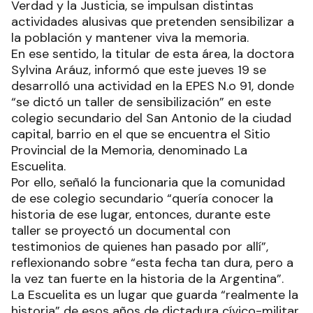
Verdad y la Justicia, se impulsan distintas
actividades alusivas que pretenden sensibilizar a
la población y mantener viva la memoria.
En ese sentido, la titular de esta área, la doctora
Sylvina Aráuz, informó que este jueves 19 se
desarrolló una actividad en la EPES N.o 91, donde
“se dictó un taller de sensibilización” en este
colegio secundario del San Antonio de la ciudad
capital, barrio en el que se encuentra el Sitio
Provincial de la Memoria, denominado La
Escuelita.
Por ello, señaló la funcionaria que la comunidad
de ese colegio secundario “quería conocer la
historia de ese lugar, entonces, durante este
taller se proyectó un documental con
testimonios de quienes han pasado por allí”,
reflexionando sobre “esta fecha tan dura, pero a
la vez tan fuerte en la historia de la Argentina”.
La Escuelita es un lugar que guarda “realmente la
historia” de esos años de dictadura cívico-militar