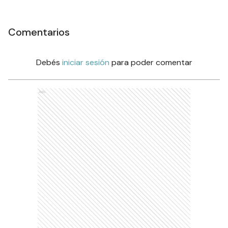
Comentarios
Debés
iniciar sesión
para poder comentar
Ads