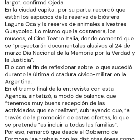
largo”, confirmó Ojeda.
En la ciudad capital, por su parte, recordó que
están los espacios de la reserva de biósfera
Laguna Oca y la reserva de animales silvestres
Guaycolec. Lo mismo que la costanera, los
museos, el Cine Teatro Italia, donde comentó que
se “proyectarán documentales alusivos al 24 de
marzo Día Nacional de la Memoria por la Verdad y
la Justicia”.
Ello con el fin de reflexionar sobre lo que sucedió
durante la última dictadura cívico-militar en la
Argentina.
En el tramo final de la entrevista con esta
Agencia, sintetizó, a modo de balance, que
“tenemos muy buena recepción de las
actividades que se realizan”, subrayando que, “a
través de la promoción de estas ofertas, lo que
se pretende “es incluir a todas las familias”.
Por eso, remarcó que desde el Gobierno de
Formosa “se trabaja con las distintas áreas como