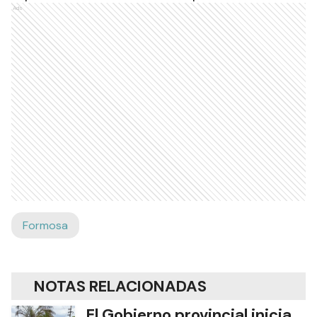
Ads
Formosa
NOTAS RELACIONADAS
El Gobierno provincial inicia