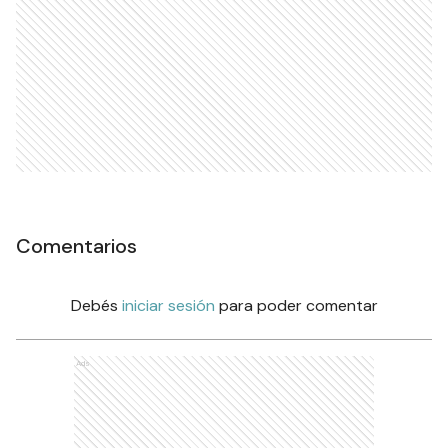
Comentarios
Debés
iniciar sesión
para poder comentar
Ads