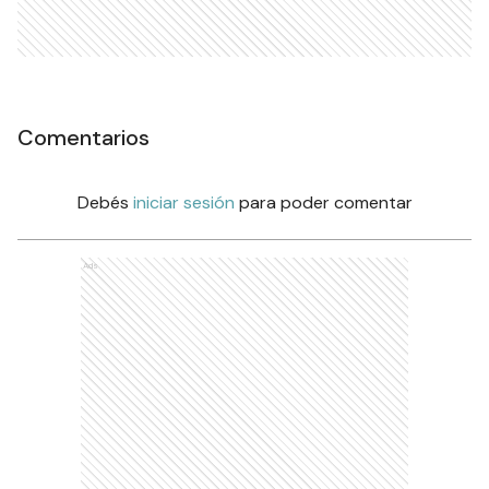
Comentarios
Debés
iniciar sesión
para poder comentar
Ads