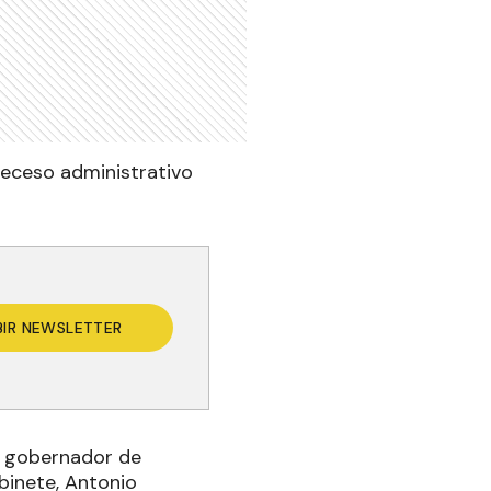
receso administrativo
BIR NEWSLETTER
el gobernador de
abinete, Antonio