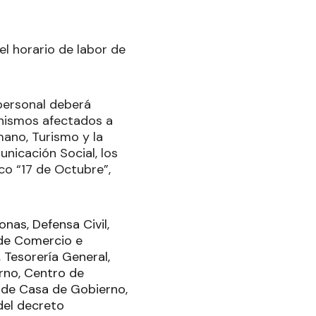
l horario de labor de
 personal deberá
anismos afectados a
mano, Turismo y la
nicación Social, los
co “17 de Octubre”,
nas, Defensa Civil,
 de Comercio e
 Tesorería General,
erno, Centro de
 de Casa de Gobierno,
del decreto