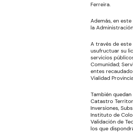
Ferreira.
Además, en este 
la Administración
A través de este
usufructuar su l
servicios público
Comunidad; Servi
entes recaudadore
Vialidad Provinci
También quedan e
Catastro Territo
Inversiones, Subs
Instituto de Colo
Validación de Te
los que dispondr