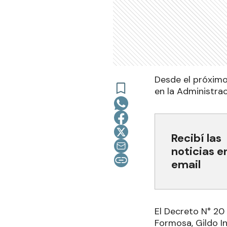
Desde el próximo
en la Administrac
Recibí las
noticias e
email
El Decreto N° 20 
Formosa, Gildo In