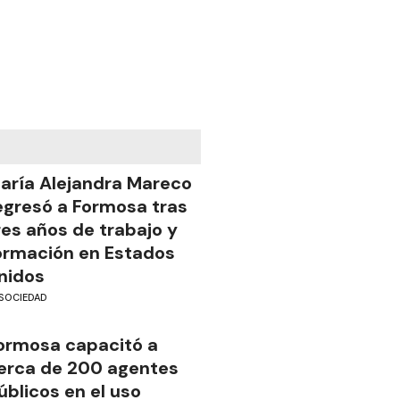
aría Alejandra Mareco
egresó a Formosa tras
res años de trabajo y
ormación en Estados
nidos
SOCIEDAD
ormosa capacitó a
erca de 200 agentes
úblicos en el uso