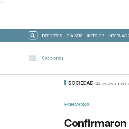
Ads
DEPORTES
DÍA SEIS
INTERIOR
INTERNAC
Secciones
SOCIEDAD
22 de diciembre 
FORMOSA
Confirmaron l