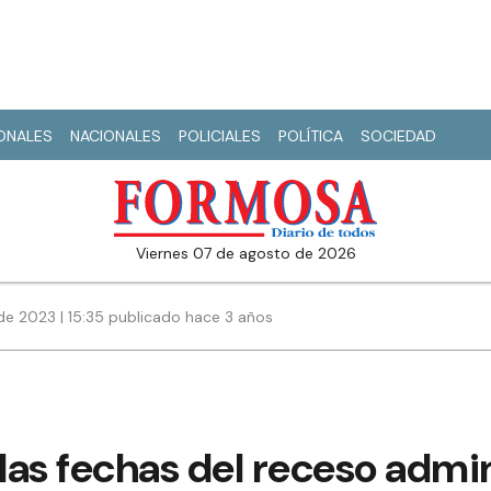
IONALES
NACIONALES
POLICIALES
POLÍTICA
SOCIEDAD
viernes 07 de agosto de 2026
de 2023 | 15:35 publicado hace 3 años
as fechas del receso admin