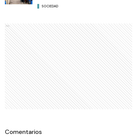
SOCIEDAD
Ads
Comentarios