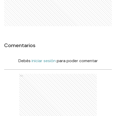
Comentarios
Debés
iniciar sesión
para poder comentar
Ads