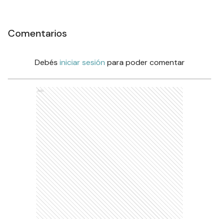
Comentarios
Debés
iniciar sesión
para poder comentar
Ads